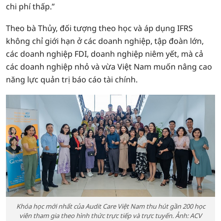
chi phí thấp.”
Theo bà Thủy, đối tượng theo học và áp dụng IFRS
không chỉ giới hạn ở các doanh nghiệp, tập đoàn lớn,
các doanh nghiệp FDI, doanh nghiệp niêm yết, mà cả
các doanh nghiệp nhỏ và vừa Việt Nam muốn nâng cao
năng lực quản trị báo cáo tài chính.
Khóa học mới nhất của Audit Care Việt Nam thu hút gần 200 học
viên tham gia theo hình thức trực tiếp và trực tuyến. Ảnh: ACV