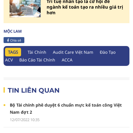
Trí tuệ nhân tạo là cơ hội để
ngành kế toán tạo ra nhiều giá trị
hơn
MỘC LAM
Chia sẻ
TAGS
Tài Chính
Audit Care Việt Nam
Đào Tạo
ACV
Báo Cáo Tài Chính
ACCA
TIN LIÊN QUAN
Bộ Tài chính phê duyệt 6 chuẩn mực kế toán công Việt
Nam đợt 2
12/07/2022 10:35