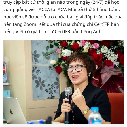
truy cập bất cứ thời gian nào trong ngày (24/7) để học
cùng giảng viên ACCA tại ACV. Mỗi tối thứ 5 hàng tuần,
học viên sẽ được hỗ trợ chữa bài, giải đáp thắc mắc qua
nền tảng Zoom. Kết quả thi của chứng chỉ CertIFR bản
tiếng Việt có giá trị như CertIFR bản tiếng Anh.