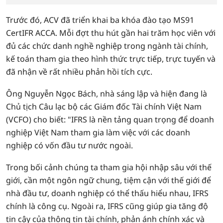
Trước đó, ACV đã triển khai ba khóa đào tạo MS91
CertIFR ACCA. Mỗi đợt thu hút gần hai trăm học viên với
đủ các chức danh nghề nghiệp trong ngành tài chính,
kế toán tham gia theo hình thức trực tiếp, trực tuyến và
đã nhận về rất nhiều phản hồi tích cực.
Ông Nguyễn Ngọc Bách, nhà sáng lập và hiện đang là
Chủ tịch Câu lạc bộ các Giám đốc Tài chính Việt Nam
(VCFO) cho biết: "IFRS là nền tảng quan trọng để doanh
nghiệp Việt Nam tham gia làm việc với các doanh
nghiệp có vốn đầu tư nước ngoài.
Trong bối cảnh chúng ta tham gia hội nhập sâu với thế
giới, cần một ngôn ngữ chung, tiệm cận với thế giới để
nhà đầu tư, doanh nghiệp có thể thấu hiểu nhau, IFRS
chính là công cụ. Ngoài ra, IFRS cũng giúp gia tăng độ
tin cậy của thông tin tài chính, phản ánh chính xác và