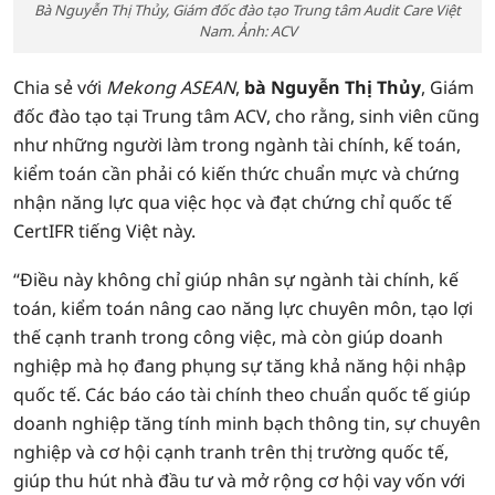
Bà Nguyễn Thị Thủy, Giám đốc đào tạo Trung tâm Audit Care Việt
Nam. Ảnh: ACV
Chia sẻ với
Mekong ASEAN
,
bà Nguyễn Thị Thủy
, Giám
đốc đào tạo tại Trung tâm ACV, cho rằng, sinh viên cũng
như những người làm trong ngành tài chính, kế toán,
kiểm toán cần phải có kiến thức chuẩn mực và chứng
nhận năng lực qua việc học và đạt chứng chỉ quốc tế
CertIFR tiếng Việt này.
“Điều này không chỉ giúp nhân sự ngành tài chính, kế
toán, kiểm toán nâng cao năng lực chuyên môn, tạo lợi
thế cạnh tranh trong công việc, mà còn giúp doanh
nghiệp mà họ đang phụng sự tăng khả năng hội nhập
quốc tế. Các báo cáo tài chính theo chuẩn quốc tế giúp
doanh nghiệp tăng tính minh bạch thông tin, sự chuyên
nghiệp và cơ hội cạnh tranh trên thị trường quốc tế,
giúp thu hút nhà đầu tư và mở rộng cơ hội vay vốn với