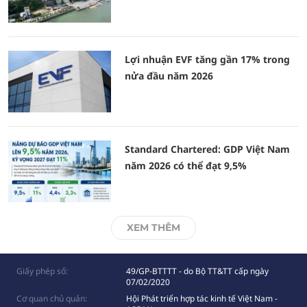
Lợi nhuận EVF tăng gần 17% trong
nửa đầu năm 2026
Standard Chartered: GDP Việt Nam
năm 2026 có thể đạt 9,5%
XEM THÊM
Giấy phép số:
49/GP-BTTTT - do Bộ TT&TT cấp ngày
07/02/2020
Cơ quan chủ quản:
Hội Phát triển hợp tác kinh tế Việt Nam -