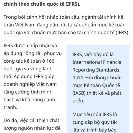
chính theo chuẩn quốc tế (IFRS).
Trong bối cảnh hội nhập toàn cầu, ngành tài chính kế
toán Việt Nam đang dần hội tụ các chuẩn mực kế toán
quốc gia với chuẩn mực báo cáo tài chính quốc tế (IFRS).
IFRS được chấp nhận và
áp dụng rộng rãi, phục vụ
IFRS, viết đầy đủ là
công tác kế toán ở 166
International Financial
quốc gia và vùng lãnh
Reporting Standards,
thổ. Áp dụng IFRS giúp
được Hội đồng Chuẩn
doanh nghiệp Việt Nam
mực Kế toán Quốc tế
tăng cường tính minh
(IASB) thiết kế và phát
bạch và khả năng cạnh
triển.
tranh.
Mục tiêu của IFRS là
Do đó, việc cải thiện chất
cung cấp bộ quy tắc
lượng nguồn nhân lực để
lập và trình bày báo