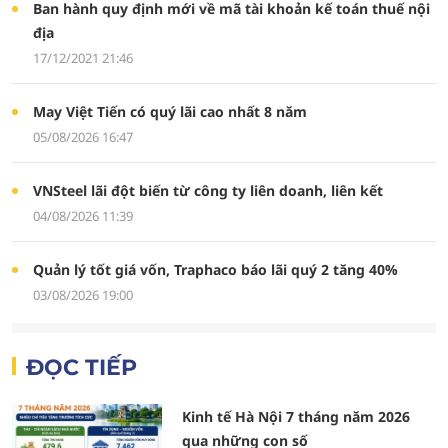
Ban hành quy định mới về mã tài khoản kế toán thuế nội
địa
17/12/2021 21:46
May Việt Tiến có quý lãi cao nhất 8 năm
05/08/2026 16:47
VNSteel lãi đột biến từ công ty liên doanh, liên kết
04/08/2026 11:39
Quản lý tốt giá vốn, Traphaco báo lãi quý 2 tăng 40%
03/08/2026 19:00
ĐỌC TIẾP
Kinh tế Hà Nội 7 tháng năm 2026
qua những con số