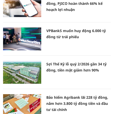
đồng, PJICO hoàn thành 66% kế
hoạch lợi nhuận
VPBankS muốn huy động 6.000 tỷ
đồng từ trái phiếu
Sợi Thế Kỷ lỗ quý 2/2026 gần 34 tỷ
đồng, tiền mặt giảm hơn 90%
Bảo hiểm Agribank lãi 228 tỷ đồng,
nắm hơn 3.800 tỷ đồng tiền và đầu
tư tài chính