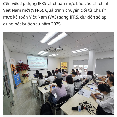
đến việc áp dụng IFRS và chuẩn mực báo cáo tài chính
Việt Nam mới (VFRS). Quá trình chuyển đổi từ Chuẩn
mực kế toán Việt Nam (VAS) sang IFRS, dự kiến sẽ áp
dụng bắt buộc sau năm 2025.