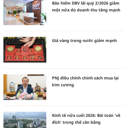
Bảo hiểm DBV lãi quý 2/2026 giảm
một nửa dù doanh thu tăng mạnh
Giá vàng trong nước giảm mạnh
PNJ điều chỉnh chính sách mua lại
kim cương
Kinh tế nửa cuối 2026: Bài toán 'về
đích' trong thế cân bằng