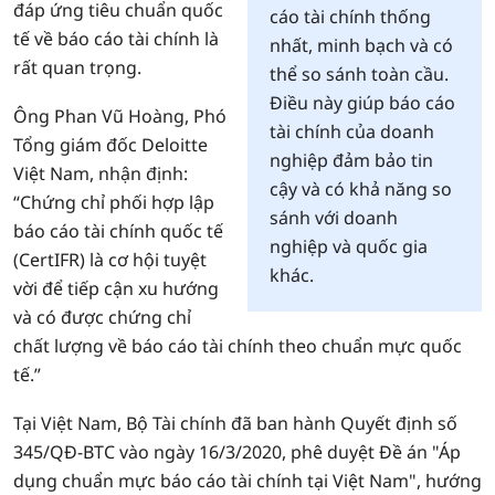
đáp ứng tiêu chuẩn quốc
cáo tài chính thống
tế về báo cáo tài chính là
nhất, minh bạch và có
rất quan trọng.
thể so sánh toàn cầu.
Điều này giúp báo cáo
Ông Phan Vũ Hoàng, Phó
tài chính của doanh
Tổng giám đốc Deloitte
nghiệp đảm bảo tin
Việt Nam, nhận định:
cậy và có khả năng so
“Chứng chỉ phối hợp lập
sánh với doanh
báo cáo tài chính quốc tế
nghiệp và quốc gia
(CertIFR) là cơ hội tuyệt
khác.
vời để tiếp cận xu hướng
và có được chứng chỉ
chất lượng về báo cáo tài chính theo chuẩn mực quốc
tế.”
Tại Việt Nam, Bộ Tài chính đã ban hành Quyết định số
345/QĐ-BTC vào ngày 16/3/2020, phê duyệt Đề án "Áp
dụng chuẩn mực báo cáo tài chính tại Việt Nam", hướng