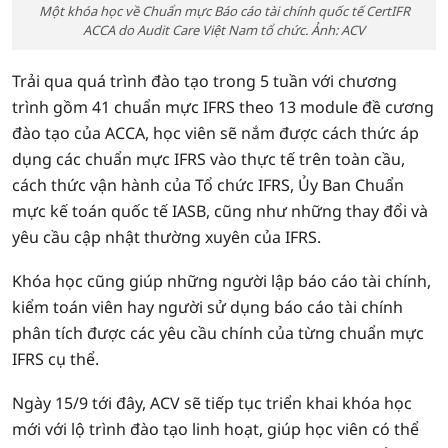
Một khóa học về Chuẩn mực Báo cáo tài chính quốc tế CertIFR
ACCA do Audit Care Việt Nam tổ chức. Ảnh: ACV
Trải qua quá trình đào tạo trong 5 tuần với chương
trình gồm 41 chuẩn mực IFRS theo 13 module đề cương
đào tạo của ACCA, học viên sẽ nắm được cách thức áp
dụng các chuẩn mực IFRS vào thực tế trên toàn cầu,
cách thức vận hành của Tổ chức IFRS, Ủy Ban Chuẩn
mực kế toán quốc tế IASB, cũng như những thay đổi và
yêu cầu cập nhật thường xuyên của IFRS.
Khóa học cũng giúp những người lập báo cáo tài chính,
kiểm toán viên hay người sử dụng báo cáo tài chính
phân tích được các yêu cầu chính của từng chuẩn mực
IFRS cụ thể.
Ngày 15/9 tới đây, ACV sẽ tiếp tục triển khai khóa học
mới với lộ trình đào tạo linh hoạt, giúp học viên có thể