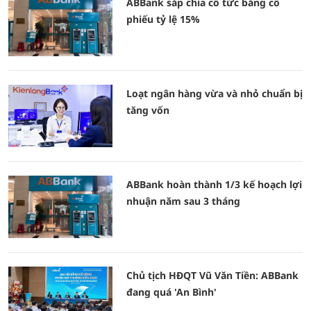
ABBank sắp chia cổ tức bằng cổ
phiếu tỷ lệ 15%
Loạt ngân hàng vừa và nhỏ chuẩn bị
tăng vốn
ABBank hoàn thành 1/3 kế hoạch lợi
nhuận năm sau 3 tháng
Chủ tịch HĐQT Vũ Văn Tiền: ABBank
đang quá 'An Bình'