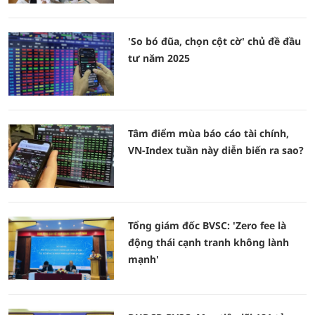
'So bó đũa, chọn cột cờ' chủ đề đầu
tư năm 2025
Tâm điểm mùa báo cáo tài chính,
VN-Index tuần này diễn biến ra sao?
Tổng giám đốc BVSC: 'Zero fee là
động thái cạnh tranh không lành
mạnh'