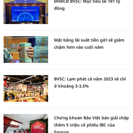
ĐHĐCĐ BVSC: Mục tiêu lãi 181 tỷ
đồng
Mặt bằng lãi suất tiền gửi sẽ giảm
chậm hơn vào cuối năm
BVSC: Lạm phát cả năm 2023 sẽ chỉ
ở khoảng 3-3,5%
Chứng khoán Bảo Việt bán giải chấp
thêm 5 triệu cổ phiếu IBC của
Egroup