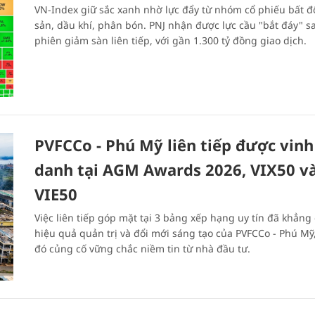
VN-Index giữ sắc xanh nhờ lực đẩy từ nhóm cổ phiếu bất 
sản, dầu khí, phân bón. PNJ nhận được lực cầu "bắt đáy" s
phiên giảm sàn liên tiếp, với gần 1.300 tỷ đồng giao dịch.
PVFCCo - Phú Mỹ liên tiếp được vinh
danh tại AGM Awards 2026, VIX50 v
VIE50
Việc liên tiếp góp mặt tại 3 bảng xếp hạng uy tín đã khẳng
hiệu quả quản trị và đổi mới sáng tạo của PVFCCo - Phú Mỹ
đó củng cố vững chắc niềm tin từ nhà đầu tư.