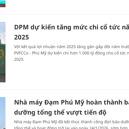
DPM dự kiến tăng mức chi cổ tức n
2025
Với kết quả lợi nhuận năm 2025 tăng gần gấp đôi năm trướ
PVFCCo - Phú Mỹ dự kiến chi hơn 1.000 tỷ đồng cho cổ tức
2025.
Nhà máy Đạm Phú Mỹ hoàn thành b
dưỡng tổng thể vượt tiến độ
Nhà máy Đạm Phú Mỹ đã kết thúc thành công đợt bảo dư
tổng thể và hoạt động trở lại vào ngày 24/1/2026, sớm hơn