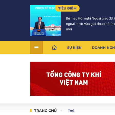
TIÊU ĐIỂM
Bế mạc Hội nghị Ngoại giao 33: 
ngoại bước vào giai đoạn hành
mới
SỰ KIỆN
DOANH NGH
TRANG CHỦ
TAG