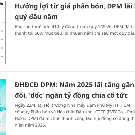
Hưởng lợi từ giá phân bón, DPM lãi 
quý đầu năm
Báo sau thuế hơn 410 tỷ đồng trong quý 1/2026, DPM đã h
thành tới 60% mục tiêu lợi nhuận năm chỉ sau một quý đầ
ĐHĐCĐ DPM: Năm 2025 lãi tăng gần
đôi, 'dốc' ngàn tỷ đồng chia cổ tức
Ngày 23/4, tại Hội trường Nhà máy Đạm Phú Mỹ (TP HCM), 
công ty Phân bón và Hóa chất Dầu khí - CTCP (PVFCCo – Phú
HoSE: DPM) đã tổ chức thành công Đại hội đồng cổ đông t
niên năm 2026.