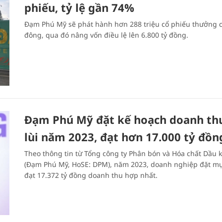
phiếu, tỷ lệ gần 74%
Đạm Phú Mỹ sẽ phát hành hơn 288 triệu cổ phiếu thưởng 
đông, qua đó nâng vốn điều lệ lên 6.800 tỷ đồng.
Đạm Phú Mỹ đặt kế hoạch doanh thu
lùi năm 2023, đạt hơn 17.000 tỷ đồn
Theo thông tin từ Tổng công ty Phân bón và Hóa chất Dầu k
(Đạm Phú Mỹ, HoSE: DPM), năm 2023, doanh nghiệp đặt mụ
đạt 17.372 tỷ đồng doanh thu hợp nhất.