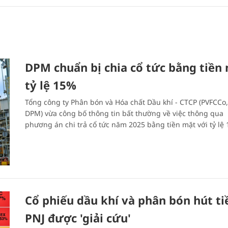
DPM chuẩn bị chia cổ tức bằng tiền
tỷ lệ 15%
Tổng công ty Phân bón và Hóa chất Dầu khí - CTCP (PVFCCo
DPM) vừa công bố thông tin bất thường về việc thông qua
phương án chi trả cổ tức năm 2025 bằng tiền mặt với tỷ lệ
Cổ phiếu dầu khí và phân bón hút ti
PNJ được 'giải cứu'