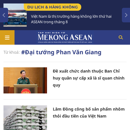
DU LỊCH & HÀNG KHÔNG
Việt Nam là thị trường hàng không lớn thứ hai
ASEAN trong tháng 8
#Đại tướng Phan Văn Giang
Từ khoá:
Đề xuất chức danh thuộc Ban Chỉ
huy quân sự cấp xã là sĩ quan chính
quy
Lâm Đồng công bố sản phẩm nhôm
thỏi đầu tiên của Việt Nam