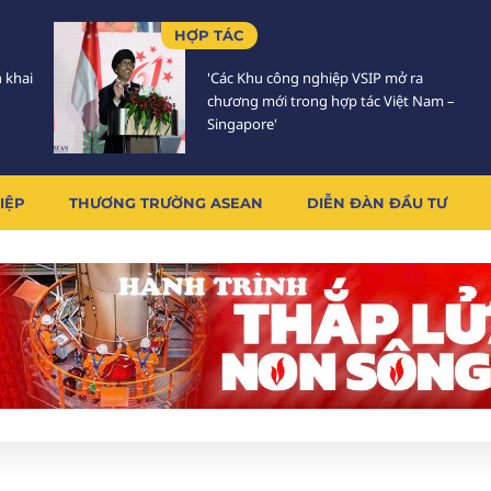
HỢP TÁC
n khai
'Các Khu công nghiệp VSIP mở ra
chương mới trong hợp tác Việt Nam –
Singapore'
IỆP
THƯƠNG TRƯỜNG ASEAN
DIỄN ĐÀN ĐẦU TƯ