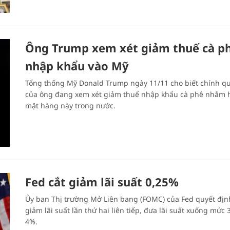
Ông Trump xem xét giảm thuế cà p
nhập khẩu vào Mỹ
Tổng thống Mỹ Donald Trump ngày 11/11 cho biết chính q
của ông đang xem xét giảm thuế nhập khẩu cà phê nhằm 
mặt hàng này trong nước.
Fed cắt giảm lãi suất 0,25%
Ủy ban Thị trường Mở Liên bang (FOMC) của Fed quyết địn
giảm lãi suất lần thứ hai liên tiếp, đưa lãi suất xuống mức 
4%.