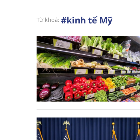
#kinh tế Mỹ
Từ khoá: