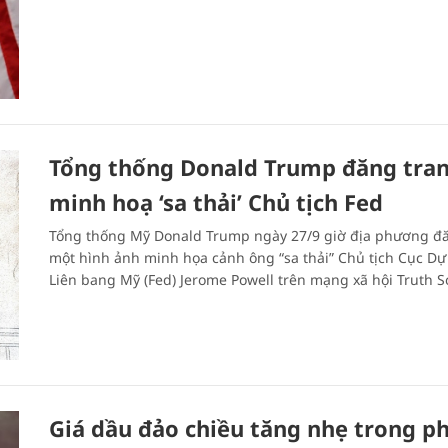
Tổng thống Donald Trump đăng tra
minh hoạ ‘sa thải’ Chủ tịch Fed
Tổng thống Mỹ Donald Trump ngày 27/9 giờ địa phương đă
một hình ảnh minh họa cảnh ông “sa thải” Chủ tịch Cục Dự
Liên bang Mỹ (Fed) Jerome Powell trên mạng xã hội Truth So
Giá dầu đảo chiều tăng nhẹ trong p