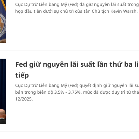
Cục Dự trữ Liên bang Mỹ (Fed) đã giữ nguyên lãi suất tron
họp đầu tiên dưới sự chủ trì của tân Chủ tịch Kevin Warsh.
Fed giữ nguyên lãi suất lần thứ ba l
tiếp
Cục Dự trữ Liên bang Mỹ (Fed) quyết định giữ nguyên lãi s
bản trong biên độ 3,5% - 3,75%, mức đã được duy trì từ th
12/2025.