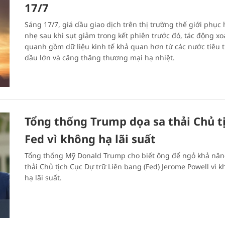
17/7
Sáng 17/7, giá dầu giao dịch trên thị trường thế giới phục 
nhẹ sau khi sụt giảm trong kết phiên trước đó, tác động xo
quanh gồm dữ liệu kinh tế khả quan hơn từ các nước tiêu 
dầu lớn và căng thăng thương mại hạ nhiệt.
Tổng thống Trump dọa sa thải Chủ t
Fed vì không hạ lãi suất
Tổng thống Mỹ Donald Trump cho biết ông để ngỏ khả năn
thải Chủ tịch Cục Dự trữ Liên bang (Fed) Jerome Powell vì 
hạ lãi suất.