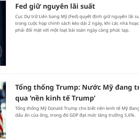
Fed giữ nguyên lãi suất
Cục Dự trữ Liên bang Mỹ (Fed) quyết định giữ nguyên lãi s
trong cuộc họp chính sách kéo dài 2 ngày, khi các nhà hoạ
phải đối mặt với một loạt bài toán ngày càng phức tạp.
Tổng thống Trump: Nước Mỹ đang tr
qua ‘nền kinh tế Trump’
Tổng thống Mỹ Donald Trump cho biết nền kinh tế Mỹ đa
dấu ấn của ông, trong đó GDP đạt mức tăng trưởng 5,6%.