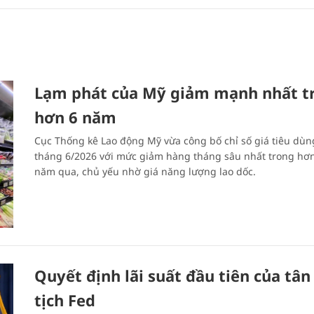
Lạm phát của Mỹ giảm mạnh nhất t
hơn 6 năm
Cục Thống kê Lao động Mỹ vừa công bố chỉ số giá tiêu dùng
tháng 6/2026 với mức giảm hàng tháng sâu nhất trong hơ
năm qua, chủ yếu nhờ giá năng lượng lao dốc.
Quyết định lãi suất đầu tiên của tân
tịch Fed