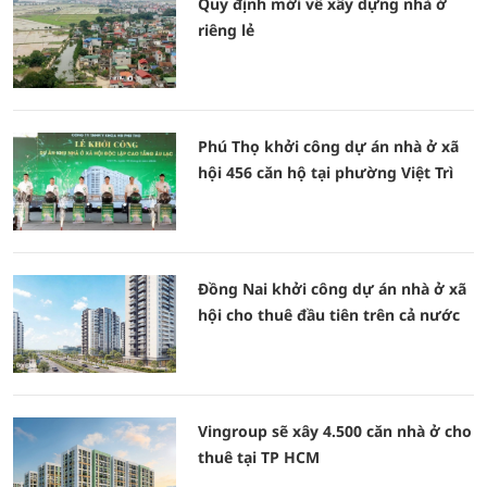
Quy định mới về xây dựng nhà ở
riêng lẻ
Phú Thọ khởi công dự án nhà ở xã
hội 456 căn hộ tại phường Việt Trì
Đồng Nai khởi công dự án nhà ở xã
hội cho thuê đầu tiên trên cả nước
Vingroup sẽ xây 4.500 căn nhà ở cho
thuê tại TP HCM