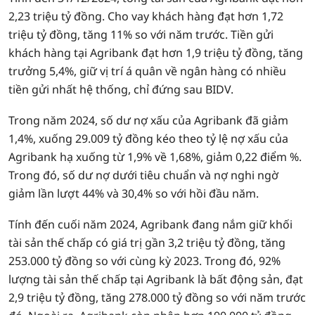
2,23 triệu tỷ đồng. Cho vay khách hàng đạt hơn 1,72
triệu tỷ đồng, tăng 11% so với năm trước. Tiền gửi
khách hàng tại Agribank đạt hơn 1,9 triệu tỷ đồng, tăng
trưởng 5,4%, giữ vị trí á quân về ngân hàng có nhiều
tiền gửi nhất hệ thống, chỉ đứng sau BIDV.
Trong năm 2024, số dư nợ xấu của Agribank đã giảm
1,4%, xuống 29.009 tỷ đồng kéo theo tỷ lệ nợ xấu của
Agribank hạ xuống từ 1,9% về 1,68%, giảm 0,22 điểm %.
Trong đó, số dư nợ dưới tiêu chuẩn và nợ nghi ngờ
giảm lần lượt 44% và 30,4% so với hồi đầu năm.
Tính đến cuối năm 2024, Agribank đang nắm giữ khối
tài sản thế chấp có giá trị gần 3,2 triệu tỷ đồng, tăng
253.000 tỷ đồng so với cùng kỳ 2023. Trong đó, 92%
lượng tài sản thế chấp tại Agribank là bất động sản, đạt
2,9 triệu tỷ đồng, tăng 278.000 tỷ đồng so với năm trước