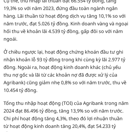
Cụ thể, thu nhập lãi thuần đạt 66.554 tỷ đồng, tăng
19,3% so với năm 2023, đứng đầu toàn ngành ngân
hàng. Lãi thuần từ hoạt động dịch vụ tăng 10,1% so với
năm trước, đạt 5.026 tỷ đồng. Kinh doanh vàng và ngoại
hối thu về khoản lãi 4.539 tỷ đồng, gấp đôi so với năm
ngoái.
Ở chiều ngược lại, hoạt động chứng khoán đầu tư ghi
nhận khoản lỗ 93 tỷ đồng trong khi cùng kỳ lãi 2.977 tỷ
đồng. Ngoài ra, hoạt động kinh doanh khác (chủ yếu
thu nợ gốc và lãi từ các khoản nợ đã được xử lý của
Agribank) cũng giảm nhẹ 0,8% so với năm trước, thu về
10.454 tỷ đồng.
Tổng thu nhập hoạt động (TOI) của Agribank trong năm
2024 đạt 86.496 tỷ đồng, tăng 13,9% so với năm trước.
Chi phí hoạt động tăng 4,3%, theo đó lợi nhuận thuần
từ hoạt động kinh doanh tăng 20,4%, đạt 54.233 tỷ