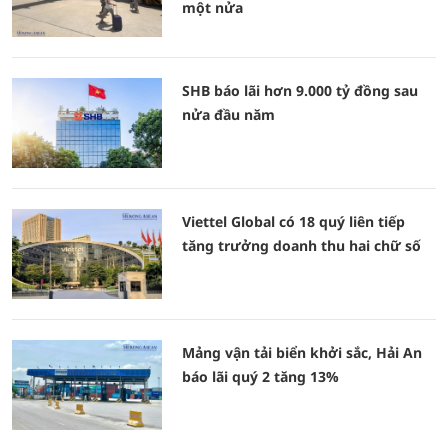
một nửa
SHB báo lãi hơn 9.000 tỷ đồng sau
nửa đầu năm
Viettel Global có 18 quý liên tiếp
tăng trưởng doanh thu hai chữ số
Mảng vận tải biển khởi sắc, Hải An
báo lãi quý 2 tăng 13%