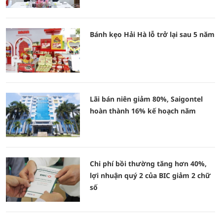
Bánh kẹo Hải Hà lỗ trở lại sau 5 năm
Lãi bán niên giảm 80%, Saigontel
hoàn thành 16% kế hoạch năm
Chi phí bồi thường tăng hơn 40%,
lợi nhuận quý 2 của BIC giảm 2 chữ
số