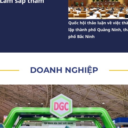
ô Lâm sắp thăm
Quốc hội thảo luận về việc th
lập thành phố Quảng Ninh, t
phố Bắc Ninh
DOANH NGHIỆP