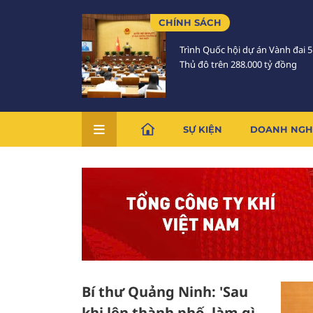
CHÍNH SÁCH
Trình Quốc hội dự án Vành đai 
Thủ đô trên 288.000 tỷ đồng
SỰ KIỆN
DOANH NGH
Bí thư Quảng Ninh: 'Sau
khi lên thành phố, làm gì