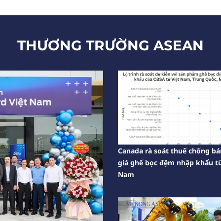
THƯƠNG TRƯỜNG ASEAN
Canada rà soát thuế chống bá
giá ghế bọc đệm nhập khẩu từ
Nam