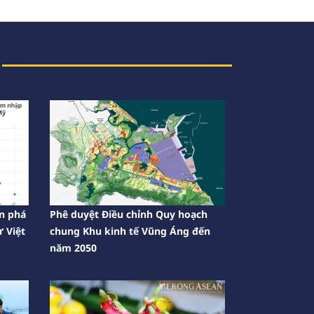
n phá
Phê duyệt Điều chỉnh Quy hoạch
 Việt
chung Khu kinh tế Vũng Áng đến
năm 2050