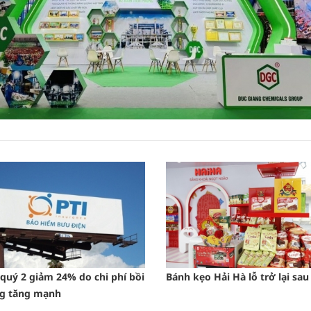
i quý 2 giảm 24% do chi phí bồi
Bánh kẹo Hải Hà lỗ trở lại sa
g tăng mạnh