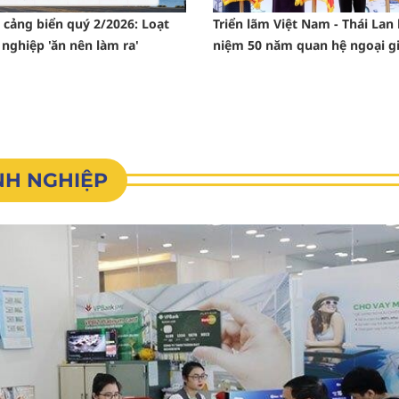
cảng biển quý 2/2026: Loạt
Triển lãm Việt Nam - Thái Lan
nghiệp 'ăn nên làm ra'
niệm 50 năm quan hệ ngoại g
NH NGHIỆP