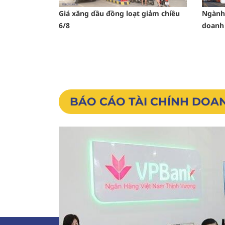
Giá xăng dầu đồng loạt giảm chiều
Ngành 
6/8
doanh 
BÁO CÁO TÀI CHÍNH DOA