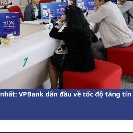
nhất: VPBank dẫn đầu về tốc độ tăng tín