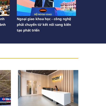
ành
Ngoại giao khoa học - công nghệ
hành
phải chuyển từ kết nối sang kiến
tạo phát triển