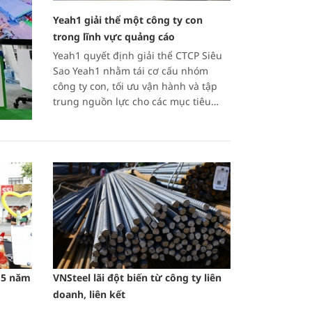
Yeah1 giải thể một công ty con
trong lĩnh vực quảng cáo
Yeah1 quyết định giải thể CTCP Siêu
Sao Yeah1 nhằm tái cơ cấu nhóm
công ty con, tối ưu vận hành và tập
trung nguồn lực cho các mục tiêu
kinh doanh.
u 5 năm
VNSteel lãi đột biến từ công ty liên
doanh, liên kết