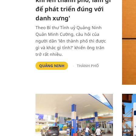
để phát triển đúng với
danh xưng'
Theo Bí thư Tỉnh uỷ Quảng Ninh
Quản Minh Cường, câu hỏi của
người dân 'lên thành phố thì được
gì và khác gì tỉnh?' khiến ông trăn
trở rất nhiều.
QUẢNG NINH
THÀNH PHỐ