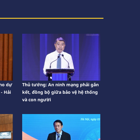
cho dự
Thủ tướng: An ninh mạng phải gắn
 - Hải
kết, đồng bộ giữa bảo vệ hệ thống
và con người