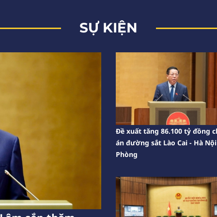
SỰ KIỆN
Đề xuất tăng 86.100 tỷ đồng 
án đường sắt Lào Cai - Hà Nội
Phòng