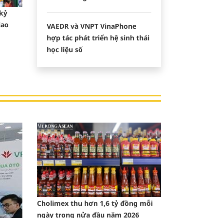
 kỷ
iao
VAEDR và VNPT VinaPhone
hợp tác phát triển hệ sinh thái
học liệu số
Cholimex thu hơn 1,6 tỷ đồng mỗi
ngày trong nửa đầu năm 2026