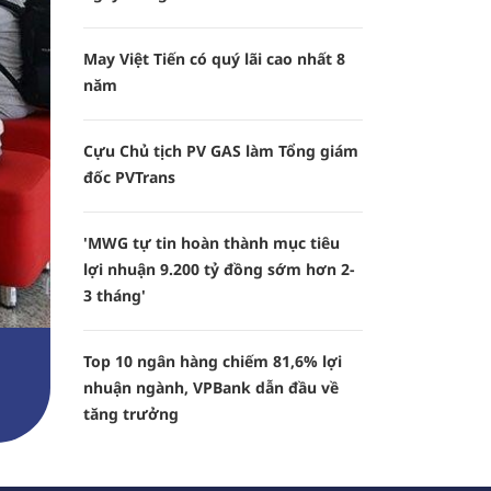
May Việt Tiến có quý lãi cao nhất 8
năm
Cựu Chủ tịch PV GAS làm Tổng giám
đốc PVTrans
'MWG tự tin hoàn thành mục tiêu
lợi nhuận 9.200 tỷ đồng sớm hơn 2-
3 tháng'
Top 10 ngân hàng chiếm 81,6% lợi
nhuận ngành, VPBank dẫn đầu về
tăng trưởng