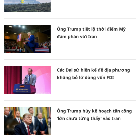
Ông Trump tiết lộ thời điểm Mỹ
đàm phán với Iran
Các Đại sứ hiến kế để địa phương
không bỏ lỡ dòng vốn FDI
Ông Trump hủy kế hoạch tấn công
‘lớn chưa từng thấy’ vào Iran