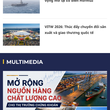
vọng mở lại Eo biển Hormuz
VITW 2026: Thúc đẩy chuyển đổi sản
xuất và giao thương quốc tế
MULTIMEDIA