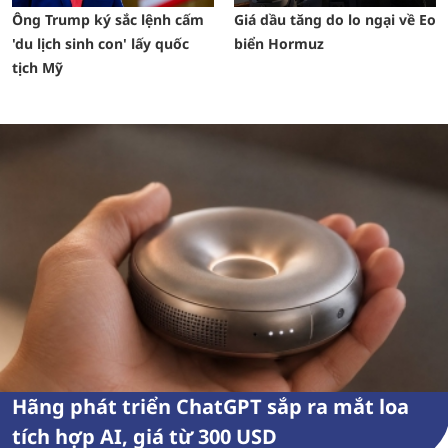
Ông Trump ký sắc lệnh cấm
Giá dầu tăng do lo ngại về Eo
'du lịch sinh con' lấy quốc
biển Hormuz
tịch Mỹ
Hãng phát triển ChatGPT sắp ra mắt loa
tích hợp AI, giá từ 300 USD