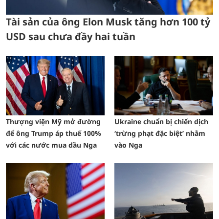
Tài sản của ông Elon Musk tăng hơn 100 tỷ
USD sau chưa đầy hai tuần
Thượng viện Mỹ mở đường
Ukraine chuẩn bị chiến dịch
để ông Trump áp thuế 100%
‘trừng phạt đặc biệt’ nhằm
với các nước mua dầu Nga
vào Nga