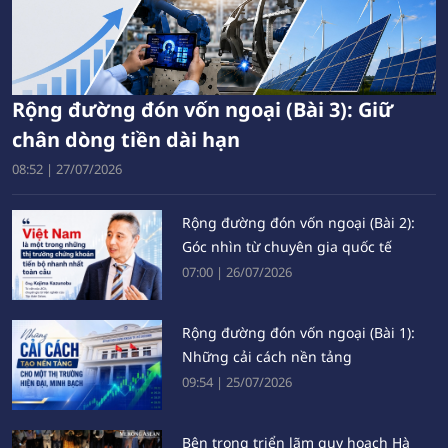
Rộng đường đón vốn ngoại (Bài 3): Giữ
chân dòng tiền dài hạn
08:52
|
27/07/2026
Rộng đường đón vốn ngoại (Bài 2):
Góc nhìn từ chuyên gia quốc tế
07:00
|
26/07/2026
Rộng đường đón vốn ngoại (Bài 1):
Những cải cách nền tảng
09:54
|
25/07/2026
Bên trong triển lãm quy hoạch Hà