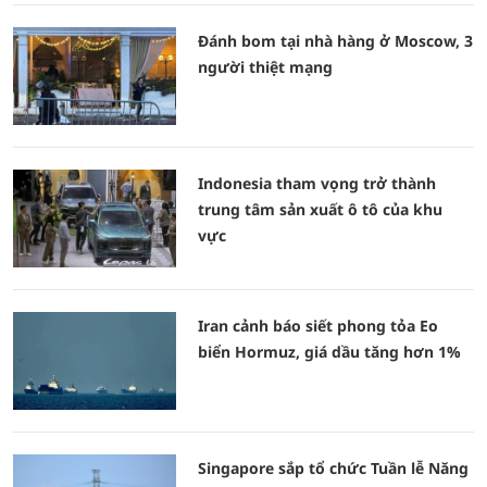
Đánh bom tại nhà hàng ở Moscow, 3
người thiệt mạng
Indonesia tham vọng trở thành
trung tâm sản xuất ô tô của khu
vực
Iran cảnh báo siết phong tỏa Eo
biển Hormuz, giá dầu tăng hơn 1%
Singapore sắp tổ chức Tuần lễ Năng