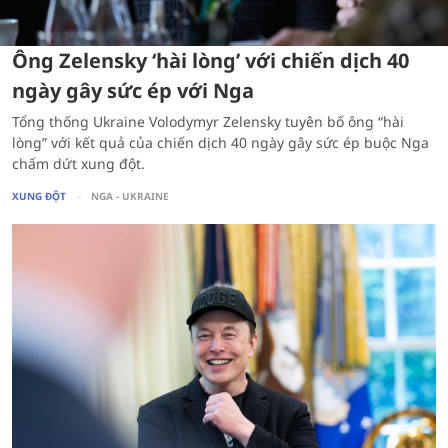
Ông Zelensky ‘hài lòng’ với chiến dịch 40
ngày gây sức ép với Nga
Tổng thống Ukraine Volodymyr Zelensky tuyên bố ông “hài
lòng” với kết quả của chiến dịch 40 ngày gây sức ép buộc Nga
chấm dứt xung đột.
XUNG ĐỘT
NGA - UKRAINE