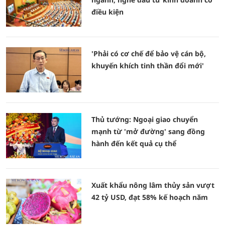
điều kiện
'Phải có cơ chế để bảo vệ cán bộ,
khuyến khích tinh thần đổi mới'
Thủ tướng: Ngoại giao chuyển
mạnh từ 'mở đường' sang đồng
hành đến kết quả cụ thể
Xuất khẩu nông lâm thủy sản vượt
42 tỷ USD, đạt 58% kế hoạch năm