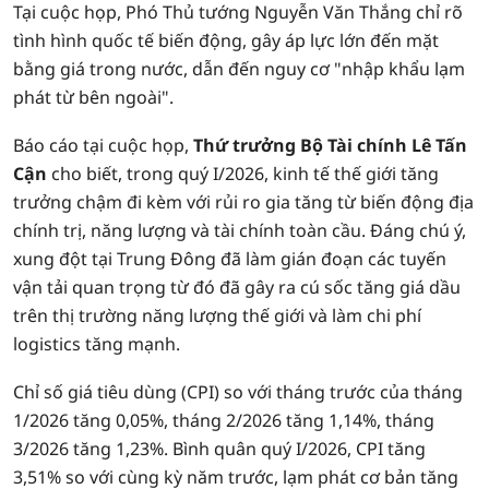
Tại cuộc họp, Phó Thủ tướng Nguyễn Văn Thắng chỉ rõ
tình hình quốc tế biến động, gây áp lực lớn đến mặt
bằng giá trong nước, dẫn đến nguy cơ "nhập khẩu lạm
phát từ bên ngoài".
Báo cáo tại cuộc họp,
Thứ trưởng Bộ Tài chính Lê Tấn
Cận
cho biết, trong quý I/2026, kinh tế thế giới tăng
trưởng chậm đi kèm với rủi ro gia tăng từ biến động địa
chính trị, năng lượng và tài chính toàn cầu. Đáng chú ý,
xung đột tại Trung Đông đã làm gián đoạn các tuyến
vận tải quan trọng từ đó đã gây ra cú sốc tăng giá dầu
trên thị trường năng lượng thế giới và làm chi phí
logistics tăng mạnh.
Chỉ số giá tiêu dùng (CPI) so với tháng trước của tháng
1/2026 tăng 0,05%, tháng 2/2026 tăng 1,14%, tháng
3/2026 tăng 1,23%. Bình quân quý I/2026, CPI tăng
3,51% so với cùng kỳ năm trước, lạm phát cơ bản tăng