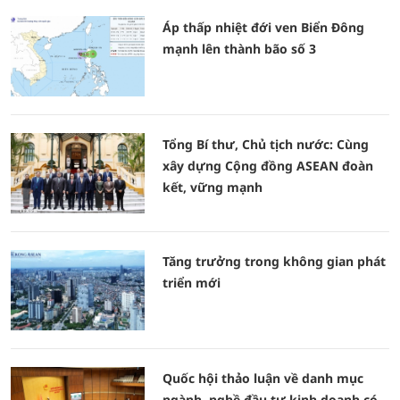
Áp thấp nhiệt đới ven Biển Đông
mạnh lên thành bão số 3
Tổng Bí thư, Chủ tịch nước: Cùng
xây dựng Cộng đồng ASEAN đoàn
kết, vững mạnh
Tăng trưởng trong không gian phát
triển mới
Quốc hội thảo luận về danh mục
ngành, nghề đầu tư kinh doanh có