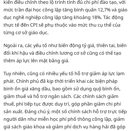
kiến điều chỉnh theo lộ trình tính đủ chi phí đào tạo, với
mức trần đại học công lập tăng bình quân 12,7% và giáo
dục nghề nghiệp công lập tăng khoảng 18%. Tác động
thực tế đến CPI sẽ phụ thuộc vào mức thu cụ thể của
từng cơ sở giáo dục.
Ngoài ra, các yếu tố như biến động tỷ giá, thiên tai, biến
đổi khí hậu và điều chỉnh lương cơ sở cũng có thể tạo
thêm áp lực lên mặt bằng giá.
Tuy nhiên, cũng có nhiều yếu tố hỗ trợ giảm áp lực lạm
phát. Chính phủ đã kịp thời triển khai các biện pháp
bình ổn giá xăng dầu, bao gồm sử dụng quỹ bình ổn,
giảm thuế và hỗ trợ ngân sách. Các chính sách giảm
thuế, phí tiếp tục được duy trì, góp phần giảm chi phí
sản xuất. Đáng chú ý, một số chính sách hỗ trợ trực tiếp
người dân như miễn học phí phổ thông công lập, giảm
giá sách giáo khoa và giảm phí dịch vụ hàng hải đã góp