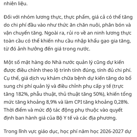
nhiên liệu.
Đối với nhóm lương thực, thực phẩm, giá cả có thể tăng
do chi phí đầu vào như thức ăn chăn nuôi, phân bón và
vận chuyển tăng. Ngoài ra, rủi ro về an ninh lương thực
toàn cầu có thể khiến nhu cầu nhập khẩu gạo gia tăng,
từ đó ảnh hưởng đến giá trong nước.
Một số mặt hàng do Nhà nước quản lý cũng dự kiến
được điều chỉnh theo lộ trình tính đúng, tính đủ chi phí.
Cụ thể, giá dịch vụ khám chữa bệnh dự kiến tăng do bổ
sung chi phí quản lý và điều chỉnh phụ cấp y tế (trực
tăng 182%, phẫu thuật, thủ thuật tăng 50%), khiến tổng
mức tăng khoảng 8,9% và làm CPI tăng khoảng 0,28%.
Thời điểm và mức độ tác động phụ thuộc vào quyết
định ban hành giá của Bộ Y tế và các địa phương.
Trong lĩnh vực giáo dục, học phí năm học 2026-2027 dự