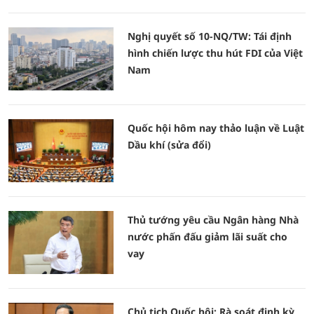
Nghị quyết số 10-NQ/TW: Tái định
hình chiến lược thu hút FDI của Việt
Nam
Quốc hội hôm nay thảo luận về Luật
Dầu khí (sửa đổi)
Thủ tướng yêu cầu Ngân hàng Nhà
nước phấn đấu giảm lãi suất cho
vay
Chủ tịch Quốc hội: Rà soát định kỳ