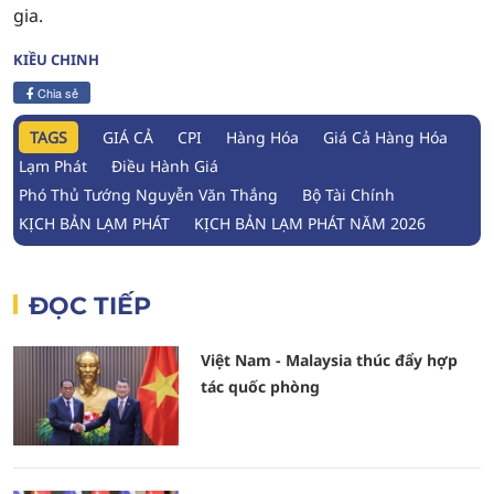
gia.
KIỀU CHINH
Chia sẻ
TAGS
GIÁ CẢ
CPI
Hàng Hóa
Giá Cả Hàng Hóa
Lạm Phát
Điều Hành Giá
Phó Thủ Tướng Nguyễn Văn Thắng
Bộ Tài Chính
KỊCH BẢN LẠM PHÁT
KỊCH BẢN LẠM PHÁT NĂM 2026
ĐỌC TIẾP
Việt Nam - Malaysia thúc đẩy hợp
tác quốc phòng