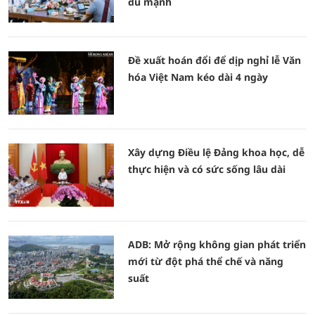
đủ mạnh
Đề xuất hoán đổi để dịp nghỉ lễ Văn
hóa Việt Nam kéo dài 4 ngày
Xây dựng Điều lệ Đảng khoa học, dễ
thực hiện và có sức sống lâu dài
ADB: Mở rộng không gian phát triển
mới từ đột phá thể chế và năng
suất