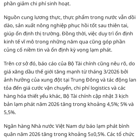
phần giảm chi phí sinh hoạt.
Nguồn cung lương thực, thực phẩm trong nước vẫn dồi
dào, sản xuất nông nghiệp phục hồi tốt sau thiên tai,
giúp ổn định thị trường. Đồng thời, việc duy trì ổn định
kinh tế vĩ mô trong những năm qua cũng góp phần
củng cố niềm tin và ổn định kỳ vọng lạm phát.
Trên cơ sở đó, báo cáo của Bộ Tài chính cũng nêu rõ, do
giá xăng dầu thế giới tăng mạnh từ tháng 3/2026 bởi
ảnh hưởng của xung đột tại Trung Đông và tác động lan
tỏa đến giá cước vận chuyển, chi phí logistics và các
hàng hóa thiết yếu khác, Bộ Tài chính cập nhật 3 kịch
bản lạm phát năm 2026 tăng trong khoảng 4,5%; 5% và
5,5%.
Ngân hàng Nhà nước Việt Nam dự báo lạm phát bình
quân năm 2026 tăng trong khoảng 5±0,5%. Các tổ chức