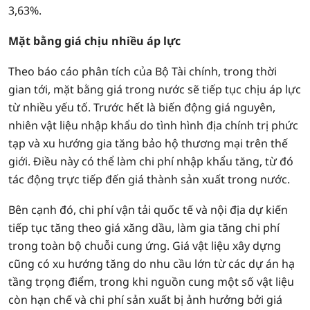
3,63%.
Mặt bằng giá chịu nhiều áp lực
Theo báo cáo phân tích của Bộ Tài chính, trong thời
gian tới, mặt bằng giá trong nước sẽ tiếp tục chịu áp lực
từ nhiều yếu tố. Trước hết là biến động giá nguyên,
nhiên vật liệu nhập khẩu do tình hình địa chính trị phức
tạp và xu hướng gia tăng bảo hộ thương mại trên thế
giới. Điều này có thể làm chi phí nhập khẩu tăng, từ đó
tác động trực tiếp đến giá thành sản xuất trong nước.
Bên cạnh đó, chi phí vận tải quốc tế và nội địa dự kiến
tiếp tục tăng theo giá xăng dầu, làm gia tăng chi phí
trong toàn bộ chuỗi cung ứng. Giá vật liệu xây dựng
cũng có xu hướng tăng do nhu cầu lớn từ các dự án hạ
tầng trọng điểm, trong khi nguồn cung một số vật liệu
còn hạn chế và chi phí sản xuất bị ảnh hưởng bởi giá