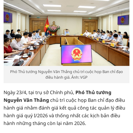
Phó Thủ tướng Nguyễn Văn Thắng chủ trì cuộc họp Ban chỉ đạo
điều hành giá. Ảnh: VGP
Ngày 23/4, tại trụ sở Chính phủ,
Phó Thủ tướng
Nguyễn Văn Thắng
chủ trì cuộc họp Ban chỉ đạo điều
hành giá nhằm đánh giá kết quả công tác quản lý điều
hành giá quý I/2026 và thống nhất các kịch bản điều
hành những tháng còn lại năm 2026.