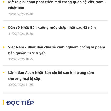
Mở ra giai đoạn phát triển mới trong quan hệ Việt Nam -
Nhật Bản
28/04/2025 15:40
Dân số Nhật Bản xuống mức thấp nhất sau 42 năm
31/07/2026 15:30
Việt Nam - Nhật Bản chia sẻ kinh nghiệm chống vi phạm
bản quyền trực tuyến
30/07/2026 18:25
Lãnh đạo Aeon Nhật Bản xin lỗi sau khi trung tâm
thương mại bị sập
30/07/2026 11:35
ĐỌC TIẾP