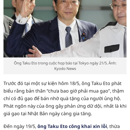
Ông Taku Eto trong cuộc họp báo tại Tokyo ngày 21/5. Ảnh:
Kyodo News
Trước đó tại một sự kiện hôm 18/5, ông Taku Eto phát
biểu rằng bản thân “chưa bao giờ phải mua gạo”, thậm
chí có đủ gạo để bán nhờ quà tặng của người ủng hộ.
Phát ngôn này của ông gây phản ứng dữ dội, nhất là khi
giá gạo tại Nhật Bản ngày càng gia tăng.
Đến ngày 19/5,
ông Taku Eto công khai xin lỗi
, thừa