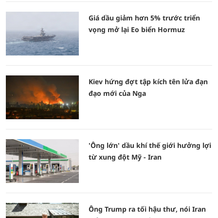
Giá dầu giảm hơn 5% trước triển
vọng mở lại Eo biển Hormuz
Kiev hứng đợt tập kích tên lửa đạn
đạo mới của Nga
'Ông lớn' dầu khí thế giới hưởng lợi
từ xung đột Mỹ - Iran
Ông Trump ra tối hậu thư, nói Iran