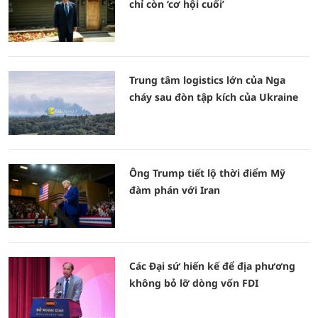
chỉ còn ‘cơ hội cuối’
Trung tâm logistics lớn của Nga
cháy sau đòn tập kích của Ukraine
Ông Trump tiết lộ thời điểm Mỹ
đàm phán với Iran
Các Đại sứ hiến kế để địa phương
không bỏ lỡ dòng vốn FDI