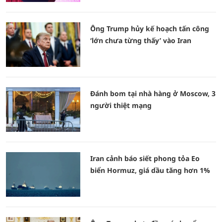
Ông Trump hủy kế hoạch tấn công
‘lớn chưa từng thấy’ vào Iran
Đánh bom tại nhà hàng ở Moscow, 3
người thiệt mạng
Iran cảnh báo siết phong tỏa Eo
biển Hormuz, giá dầu tăng hơn 1%