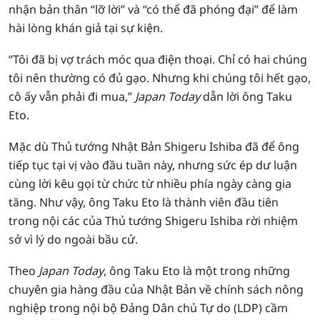
nhận bản thân “lỡ lời” và “có thể đã phóng đại” để làm
hài lòng khán giả tại sự kiện.
“Tôi đã bị vợ trách móc qua điện thoại. Chỉ có hai chúng
tôi nên thường có đủ gạo. Nhưng khi chúng tôi hết gạo,
cô ấy vẫn phải đi mua,”
Japan Today
dẫn lời ông Taku
Eto.
Mặc dù Thủ tướng Nhật Bản Shigeru Ishiba đã để ông
tiếp tục tại vị vào đầu tuần này, nhưng sức ép dư luận
cùng lời kêu gọi từ chức từ nhiều phía ngày càng gia
tăng. Như vậy, ông Taku Eto là thành viên đầu tiên
trong nội các của Thủ tướng Shigeru Ishiba rời nhiệm
sở vì lý do ngoài bầu cử.
Theo
Japan Today
, ông Taku Eto là một trong những
chuyên gia hàng đầu của Nhật Bản về chính sách nông
nghiệp trong nội bộ Đảng Dân chủ Tự do (LDP) cầm