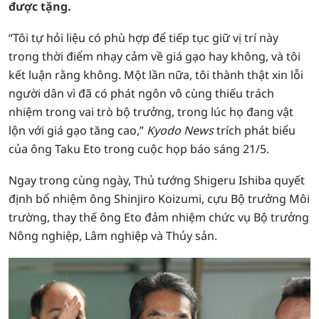
được tặng.
“Tôi tự hỏi liệu có phù hợp để tiếp tục giữ vị trí này
trong thời điểm nhạy cảm về giá gạo hay không, và tôi
kết luận rằng không. Một lần nữa, tôi thành thật xin lỗi
người dân vì đã có phát ngôn vô cùng thiếu trách
nhiệm trong vai trò bộ trưởng, trong lúc họ đang vật
lộn với giá gạo tăng cao,”
Kyodo News
trích phát biểu
của ông Taku Eto trong cuộc họp báo sáng 21/5.
Ngay trong cùng ngày, Thủ tướng Shigeru Ishiba quyết
định bổ nhiệm ông Shinjiro Koizumi, cựu Bộ trưởng Môi
trường, thay thế ông Eto đảm nhiệm chức vụ Bộ trưởng
Nông nghiệp, Lâm nghiệp và Thủy sản.