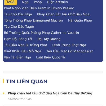
TAGS
Nga
Pháp
Điện Kremlin
Phát Ngôn Viên Điện Kremlin Dmitry Peskov
Tàu Chở Dầu Nga
Pháp Chặn Bắt Tàu Chở Dầu Nga
Tổng Thống Pháp Emmanuel Macron
Hải Quân Pháp
Tàu Chở Dầu Tagor
Bộ Trưởng Quốc Phòng Pháp Catherine Vautrin
Hạm Đội Bóng Tối
Đại Tây Dương
Tàu Dầu Nga Bị Trừng Phạt
Lệnh Trừng Phạt Nga
Xuất Khẩu Dầu Mỏ Nga
Tàu Dầu Treo Cờ Madagascar
Vận Tải Biển Nga
Luật Biển Quốc Tế
TIN LIÊN QUAN
Pháp chặn bắt tàu chở dầu Nga trên Đại Tây Dương
01/06/2026 15:46