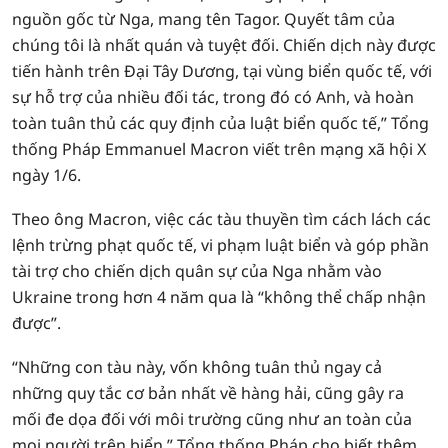
nguồn gốc từ Nga, mang tên Tagor. Quyết tâm của
chúng tôi là nhất quán và tuyệt đối. Chiến dịch này được
tiến hành trên Đại Tây Dương, tại vùng biển quốc tế, với
sự hỗ trợ của nhiều đối tác, trong đó có Anh, và hoàn
toàn tuân thủ các quy định của luật biển quốc tế,” Tổng
thống Pháp Emmanuel Macron viết trên mạng xã hội X
ngày 1/6.
Theo ông Macron, việc các tàu thuyền tìm cách lách các
lệnh trừng phạt quốc tế, vi phạm luật biển và góp phần
tài trợ cho chiến dịch quân sự của Nga nhằm vào
Ukraine trong hơn 4 năm qua là “không thể chấp nhận
được”.
“Những con tàu này, vốn không tuân thủ ngay cả
những quy tắc cơ bản nhất về hàng hải, cũng gây ra
mối đe dọa đối với môi trường cũng như an toàn của
mọi người trên biển.” Tổng thống Pháp cho biết thêm.