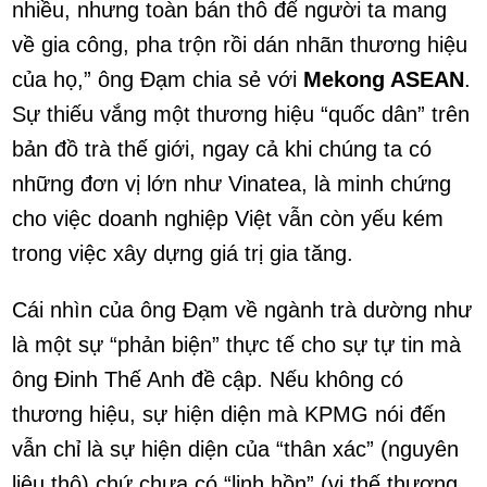
nhiều, nhưng toàn bán thô để người ta mang
về gia công, pha trộn rồi dán nhãn thương hiệu
của họ,” ông Đạm chia sẻ với
Mekong ASEAN
.
Sự thiếu vắng một thương hiệu “quốc dân” trên
bản đồ trà thế giới, ngay cả khi chúng ta có
những đơn vị lớn như Vinatea, là minh chứng
cho việc doanh nghiệp Việt vẫn còn yếu kém
trong việc xây dựng giá trị gia tăng.
Cái nhìn của ông Đạm về ngành trà dường như
là một sự “phản biện” thực tế cho sự tự tin mà
ông Đinh Thế Anh đề cập. Nếu không có
thương hiệu, sự hiện diện mà KPMG nói đến
vẫn chỉ là sự hiện diện của “thân xác” (nguyên
liệu thô) chứ chưa có “linh hồn” (vị thế thương