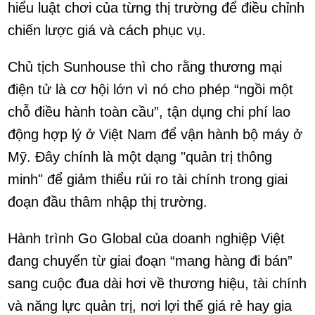
hiểu luật chơi của từng thị trường để điều chỉnh
chiến lược giá và cách phục vụ.
Chủ tịch Sunhouse thì cho rằng thương mại
điện tử là cơ hội lớn vì nó cho phép “ngồi một
chỗ điều hành toàn cầu”, tận dụng chi phí lao
động hợp lý ở Việt Nam để vận hành bộ máy ở
Mỹ. Đây chính là một dạng "quản trị thông
minh" để giảm thiểu rủi ro tài chính trong giai
đoạn đầu thâm nhập thị trường.
Hành trình Go Global của doanh nghiệp Việt
đang chuyển từ giai đoạn “mang hàng đi bán”
sang cuộc đua dài hơi về thương hiệu, tài chính
và năng lực quản trị, nơi lợi thế giá rẻ hay gia