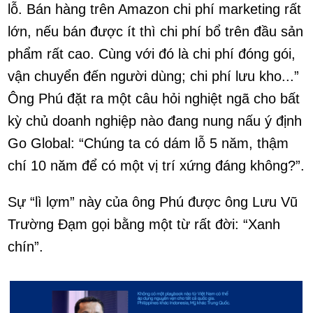
lỗ. Bán hàng trên Amazon chi phí marketing rất
lớn, nếu bán được ít thì chi phí bổ trên đầu sản
phẩm rất cao. Cùng với đó là chi phí đóng gói,
vận chuyển đến người dùng; chi phí lưu kho...”
Ông Phú đặt ra một câu hỏi nghiệt ngã cho bất
kỳ chủ doanh nghiệp nào đang nung nấu ý định
Go Global: “Chúng ta có dám lỗ 5 năm, thậm
chí 10 năm để có một vị trí xứng đáng không?”.
Sự “lì lợm” này của ông Phú được ông Lưu Vũ
Trường Đạm gọi bằng một từ rất đời: “Xanh
chín”.