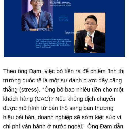
Theo ông Đạm, việc bỏ tiền ra để chiếm lĩnh thị
trường quốc tế là một sự đánh cược đầy căng
thẳng (stress). “Ông bỏ bao nhiêu tiền cho một
khách hàng (CAC)? Nếu không dịch chuyển
được mô hình từ bán thô sang bán thương
hiệu bài bản, doanh nghiệp sẽ sớm kiệt sức vì
chi phí vận hành ở nước ngoài.” Ông Đạm dẫn