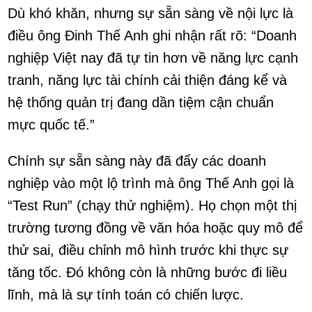
Dù khó khăn, nhưng sự sẵn sàng về nội lực là
điều ông Đinh Thế Anh ghi nhận rất rõ: “Doanh
nghiệp Việt nay đã tự tin hơn về năng lực cạnh
tranh, năng lực tài chính cải thiện đáng kể và
hệ thống quản trị đang dần tiệm cận chuẩn
mực quốc tế.”
Chính sự sẵn sàng này đã đẩy các doanh
nghiệp vào một lộ trình mà ông Thế Anh gọi là
“Test Run” (chạy thử nghiệm). Họ chọn một thị
trường tương đồng về văn hóa hoặc quy mô để
thử sai, điều chỉnh mô hình trước khi thực sự
tăng tốc. Đó không còn là những bước đi liều
lĩnh, mà là sự tính toán có chiến lược.