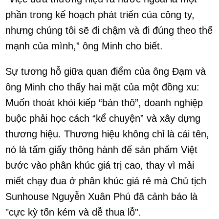
phần trong kế hoạch phát triển của công ty,
nhưng chúng tôi sẽ đi chậm và đi đúng theo thế
mạnh của mình,” ông Minh cho biết.
Sự tương hỗ giữa quan điểm của ông Đạm và
ông Minh cho thấy hai mặt của một đồng xu:
Muốn thoát khỏi kiếp “bán thô”, doanh nghiệp
buộc phải học cách “kể chuyện” và xây dựng
thương hiệu. Thương hiệu không chỉ là cái tên,
nó là tấm giấy thông hành để sản phẩm Việt
bước vào phân khúc giá trị cao, thay vì mải
miết chạy đua ở phân khúc giá rẻ mà Chủ tịch
Sunhouse Nguyễn Xuân Phú đã cảnh báo là
"cực kỳ tốn kém và dễ thua lỗ".