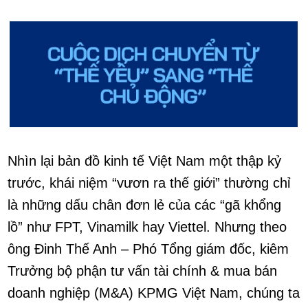
Nhìn lại bản đồ kinh tế Việt Nam một thập kỷ
trước, khái niệm “vươn ra thế giới” thường chỉ
là những dấu chân đơn lẻ của các “gã khổng
lồ” như FPT, Vinamilk hay Viettel. Nhưng theo
ông Đinh Thế Anh – Phó Tổng giám đốc, kiêm
Trưởng bộ phận tư vấn tài chính & mua bán
doanh nghiệp (M&A) KPMG Việt Nam, chúng ta