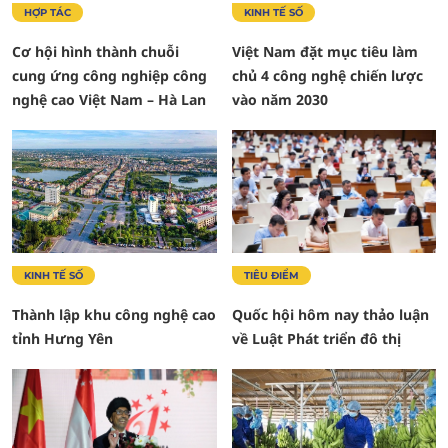
HỢP TÁC
KINH TẾ SỐ
Cơ hội hình thành chuỗi
Việt Nam đặt mục tiêu làm
cung ứng công nghiệp công
chủ 4 công nghệ chiến lược
nghệ cao Việt Nam – Hà Lan
vào năm 2030
KINH TẾ SỐ
TIÊU ĐIỂM
Thành lập khu công nghệ cao
Quốc hội hôm nay thảo luận
tỉnh Hưng Yên
về Luật Phát triển đô thị