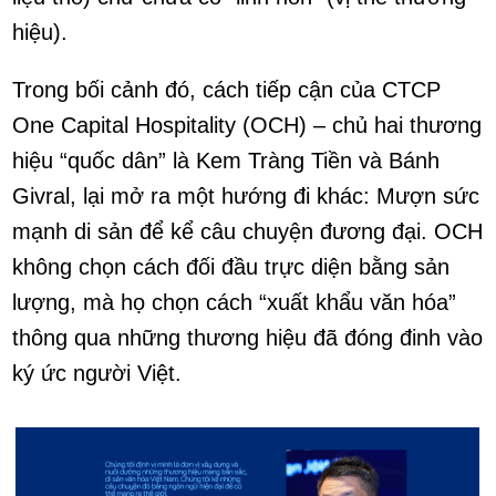
hiệu).
Trong bối cảnh đó, cách tiếp cận của CTCP
One Capital Hospitality (OCH) – chủ hai thương
hiệu “quốc dân” là Kem Tràng Tiền và Bánh
Givral, lại mở ra một hướng đi khác: Mượn sức
mạnh di sản để kể câu chuyện đương đại. OCH
không chọn cách đối đầu trực diện bằng sản
lượng, mà họ chọn cách “xuất khẩu văn hóa”
thông qua những thương hiệu đã đóng đinh vào
ký ức người Việt.