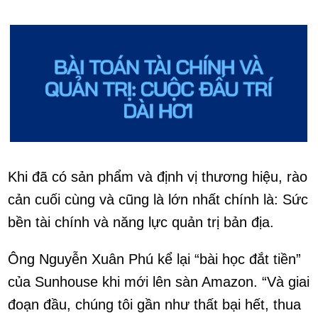
Khi đã có sản phẩm và định vị thương hiệu, rào
cản cuối cùng và cũng là lớn nhất chính là: Sức
bền tài chính và năng lực quản trị bản địa.
Ông Nguyễn Xuân Phú kể lại “bài học đắt tiền”
của Sunhouse khi mới lên sàn Amazon. “Và giai
đoạn đầu, chúng tôi gần như thất bại hết, thua