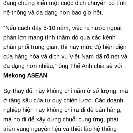
đang chứng kiến một cuộc dịch chuyển có tính
hệ thống và đa dạng hơn bao giờ hết.
“Nếu cách đây 5-10 năm, việc ra nước ngoài
phần lớn mang tính thăm dò qua các kênh
phân phối trung gian, thì nay mức độ hiện diện
của hàng hóa và dịch vụ Việt Nam đã rõ nét và
đa dạng hơn nhiều,” ông Thế Anh chia sẻ với
Mekong ASEAN
.
Sự thay đổi này không chỉ nằm ở số lượng, mà
ở tầng sâu của tư duy chiến lược. Các doanh
nghiệp hiện nay không chỉ ra đi để bán hàng,
mà họ đi để xây dựng chuỗi cung ứng, phát
triển vùng nguyên liệu và thiết lập hệ thống