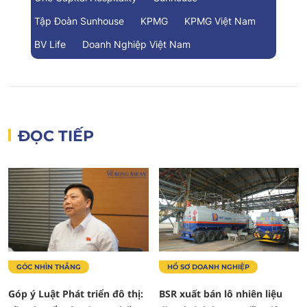
Tập Đoàn Sunhouse
KPMG
KPMG Việt Nam
BV Life
Doanh Nghiệp Việt Nam
ĐỌC TIẾP
GÓC NHÌN THẲNG
HỒ SƠ DOANH NGHIỆP
Góp ý Luật Phát triển đô thị:
BSR xuất bán lô nhiên liệu