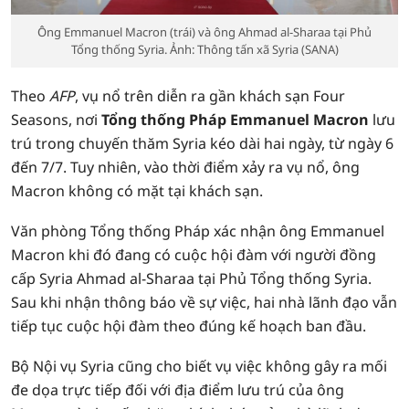
Ông Emmanuel Macron (trái) và ông Ahmad al-Sharaa tại Phủ
Tổng thống Syria. Ảnh: Thông tấn xã Syria (SANA)
Theo
AFP
, vụ nổ trên diễn ra gần khách sạn Four
Seasons, nơi
Tổng thống Pháp Emmanuel Macron
lưu
trú trong chuyến thăm Syria kéo dài hai ngày, từ ngày 6
đến 7/7. Tuy nhiên, vào thời điểm xảy ra vụ nổ, ông
Macron không có mặt tại khách sạn.
Văn phòng Tổng thống Pháp xác nhận ông Emmanuel
Macron khi đó đang có cuộc hội đàm với người đồng
cấp Syria Ahmad al-Sharaa tại Phủ Tổng thống Syria.
Sau khi nhận thông báo về sự việc, hai nhà lãnh đạo vẫn
tiếp tục cuộc hội đàm theo đúng kế hoạch ban đầu.
Bộ Nội vụ Syria cũng cho biết vụ việc không gây ra mối
đe dọa trực tiếp đối với địa điểm lưu trú của ông