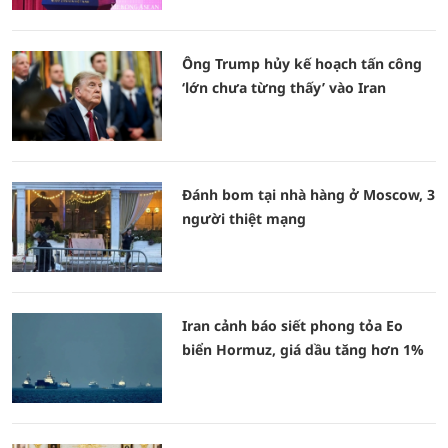
Ông Trump hủy kế hoạch tấn công
‘lớn chưa từng thấy’ vào Iran
Đánh bom tại nhà hàng ở Moscow, 3
người thiệt mạng
Iran cảnh báo siết phong tỏa Eo
biển Hormuz, giá dầu tăng hơn 1%