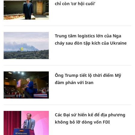
chỉ còn ‘cơ hội cuối’
Trung tâm logistics lớn của Nga
cháy sau đòn tập kích của Ukraine
Ông Trump tiết lộ thời điểm Mỹ
đàm phán với Iran
Các Đại sứ hiến kế để địa phương
không bỏ lỡ dòng vốn FDI