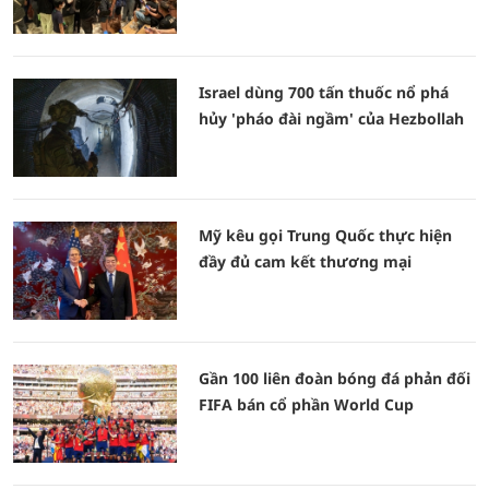
Israel dùng 700 tấn thuốc nổ phá
hủy 'pháo đài ngầm' của Hezbollah
Mỹ kêu gọi Trung Quốc thực hiện
đầy đủ cam kết thương mại
Gần 100 liên đoàn bóng đá phản đối
FIFA bán cổ phần World Cup