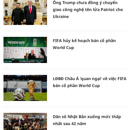
Ông Trump chưa đồng ý chuyển
giao công nghệ tên lửa Patriot cho
Ukraine
FIFA hủy kế hoạch bán cổ phần
World Cup
LĐBĐ Châu Á ‘quan ngại’ về việc FIFA
bán cổ phần World Cup
Dân số Nhật Bản xuống mức thấp
nhất sau 42 năm