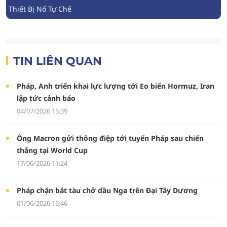
Thiết Bị Nổ Tự Chế
TIN LIÊN QUAN
Pháp, Anh triển khai lực lượng tới Eo biển Hormuz, Iran
lập tức cảnh báo
04/07/2026 15:39
Ông Macron gửi thông điệp tới tuyển Pháp sau chiến
thắng tại World Cup
17/06/2026 11:24
Pháp chặn bắt tàu chở dầu Nga trên Đại Tây Dương
01/06/2026 15:46