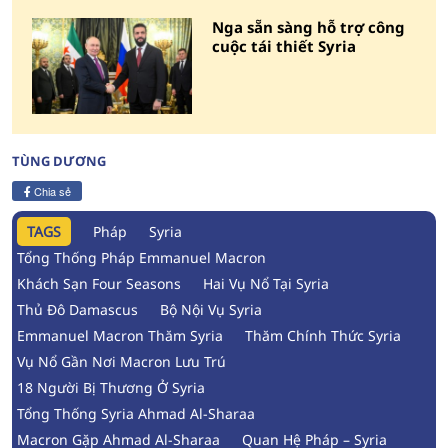
Nga sẵn sàng hỗ trợ công
cuộc tái thiết Syria
TÙNG DƯƠNG
Chia sẻ
TAGS
Pháp
Syria
Tổng Thống Pháp Emmanuel Macron
Khách Sạn Four Seasons
Hai Vụ Nổ Tại Syria
Thủ Đô Damascus
Bộ Nội Vụ Syria
Emmanuel Macron Thăm Syria
Thăm Chính Thức Syria
Vụ Nổ Gần Nơi Macron Lưu Trú
18 Người Bị Thương Ở Syria
Tổng Thống Syria Ahmad Al-Sharaa
Macron Gặp Ahmad Al-Sharaa
Quan Hệ Pháp – Syria