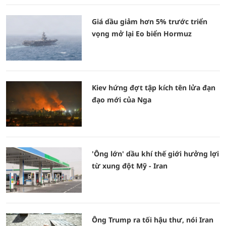
Giá dầu giảm hơn 5% trước triển
vọng mở lại Eo biển Hormuz
Kiev hứng đợt tập kích tên lửa đạn
đạo mới của Nga
'Ông lớn' dầu khí thế giới hưởng lợi
từ xung đột Mỹ - Iran
Ông Trump ra tối hậu thư, nói Iran