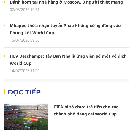
Đánh bom tại nhà hàng ở Moscow, 3 người thiệt mạng
02/08/2026 10:31
Mbappe thừa nhận tuyển Pháp không xứng đáng vào
Chung kết World Cup
15/07/2026 09:56
HLV Deschamps: Tây Ban Nha là ứng viên số một vô địch
World Cup
14/07/2026 11:09
ĐỌC TIẾP
FIFA bị tố chưa trả tiền cho các
thành phố đăng cai World Cup