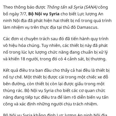
Theo thông báo được
Thông tấn xã Syria (SANA)
công
bố ngày 7/7,
Bộ Nội vụ Syria
cho biết Lực lượng An
ninh Nội địa đã phát hiện hai thiết bị nổ trong quá trình
làm nhiệm vụ trên thực địa tại thủ đô Damascus.
Các đơn vị chuyên trách sau đó đã tiến hành quy trình
vô hiệu hóa chúng. Tuy nhiên, các thiết bị này đã phát
nổ trong lúc lực lượng chức năng đang chuẩn bị xử lý
và khiến 18 người, trong đó có 4 cảnh sát, bị thương.
Kết quả điều tra ban đầu cho thấy cả hai đều là thiết bị
nổ tự chế. Một thiết bị được cài trong một chiếc xe đỗ
bên đường, còn thiết bị còn lại được giấu trong một
thùng rác. Bộ Nội vụ Syria cho biết các cơ quan chức
năng đang tiếp tục điều tra để làm rõ diễn biến vụ tấn
công và xác định những người chịu trách nhiệm.
Bộ Nội vụ Syria khẳng định Lực lượng An ninh Nội địa