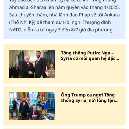
Ahmad al-Sharaa lên nắm quyền vào tháng 1/2025.
Sau chuyến thăm, nhà lãnh đạo Pháp sẽ tới Ankara
(Thổ Nhĩ Kỳ) để tham dự Hội nghị Thượng đỉnh
NATO, diễn ra từ ngày 7 đến 8/7 giờ địa phương.
Tổng thống Putin: Nga –
Syria có mối quan hệ đặc
biệt
Ông Trump ca ngợi Tổng
thống Syria, nới lỏng lệnh
trừng phạt thêm 6 tháng