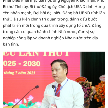
Phát biểu khai mạc đại hội, ông Nguyễn Khắc Thận, Phó
Bí thư Tỉnh ủy, Bí thư Đảng ủy, Chủ tịch UBND tỉnh Hưng
Yên nhấn mạnh, Đại hội đại biểu Đảng bộ UBND tỉnh lần
thứ I là sự kiện chính trị quan trọng, đánh dấu bước
phát triển mới trong quá trình xây dựng tổ chức Đảng
trong các cơ quan hành chính Nhà nước, đơn vị sự
nghiệp công lập và doanh nghiệp Nhà nước trên địa
bàn tỉnh.