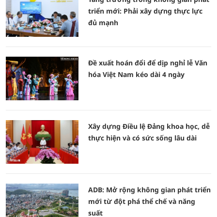
triển mới: Phải xây dựng thực lực
đủ mạnh
Đề xuất hoán đổi để dịp nghỉ lễ Văn
hóa Việt Nam kéo dài 4 ngày
Xây dựng Điều lệ Đảng khoa học, dễ
thực hiện và có sức sống lâu dài
ADB: Mở rộng không gian phát triển
mới từ đột phá thể chế và năng
suất