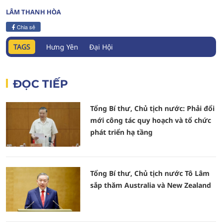
LÂM THANH HÒA
Chia sẻ
TAGS
Hưng Yên
Đại Hội
ĐỌC TIẾP
Tổng Bí thư, Chủ tịch nước: Phải đổi
mới công tác quy hoạch và tổ chức
phát triển hạ tầng
Tổng Bí thư, Chủ tịch nước Tô Lâm
sắp thăm Australia và New Zealand