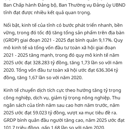
Ban Chấp hành Đảng bộ, Ban Thường vụ Đảng ủy UBND
tỉnh đạt được nhiều kết quả quan trọng.
Nổi bật, kinh tế của tỉnh có bước phát triển nhanh, bền
vững, trong đó tốc độ tăng tổng sản phẩm trên địa bàn
(GRDP) giai đoạn 2021 - 2025 đạt bình quân 9,17%. Quy
mô kinh tế và tổng vốn đầu tư toàn xã hội giai đoạn
2021 - 2025 tăng mạnh, trong đó quy mô kinh tế năm
2025 ước đạt 328.283 tỷ đồng, tăng 1,73 lần so với năm
2020. Tổng vốn đầu tư toàn xã hội ước đạt 636.304 tỷ
đồng, tăng 1,67 lần so với năm 2020.
Kinh tế chuyển dịch tích cực theo hướng tăng tỷ trọng
công nghiệp, dịch vụ, giảm tỷ trọng nông nghiệp. Thu
ngân sách của tỉnh năm sau cao hơn năm trước, năm
2025 ước đạt 59.023 tỷ đồng, vượt xa mục tiêu đề ra.
GRDP bình quân đầu người tăng cao, năm 2025 ước đạt
101,7 triệu đồng, gấp 1,68 lần so với năm 2020.