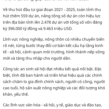
Về thu hút đầu tư giai đoạn 2021 - 2025, toàn tỉnh thu
hút thêm 559 dự án, nâng tổng số dự án còn hiệu lực
trên địa bàn tỉnh lên 2.478 dự án với tổng số vốn đăng
ký 396.000 tỷ đồng và 9.463 triệu USD.
Lĩnh vực nông nghiệp, nông thôn có nhiều chuyển biến
rõ nét, từng bước thay đổi cơ bản kết cấu hạ tầng kinh
tế - xã hội, cảnh quan môi trường, hình thành nếp sống
mới và tăng thu nhập cho người dân.
Công tác an sinh xã hội đạt nhiều kết quả nổi bật. Đặc
biệt, tỉnh đã ban hành và triển khai hiệu quả các chính
sách chăm lo gia đình chính sách, người có công, người
cao tuổi, hộ sản xuất nông nghiệp và các đối tượng khó
khăn, yếu thế.
Các lĩnh vực văn hóa - xã hội, y tế, giáo dục và đào tạo,