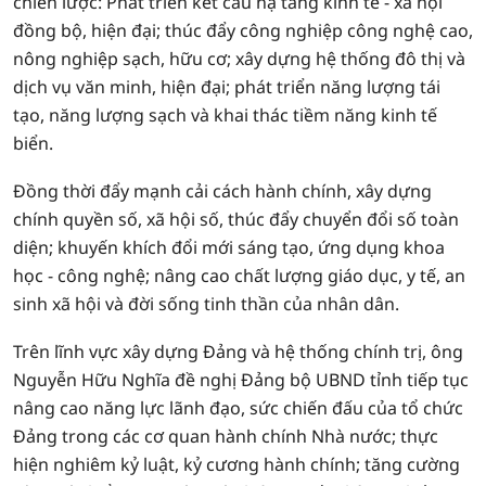
chiến lược: Phát triển kết cấu hạ tầng kinh tế - xã hội
đồng bộ, hiện đại; thúc đẩy công nghiệp công nghệ cao,
nông nghiệp sạch, hữu cơ; xây dựng hệ thống đô thị và
dịch vụ văn minh, hiện đại; phát triển năng lượng tái
tạo, năng lượng sạch và khai thác tiềm năng kinh tế
biển.
Đồng thời đẩy mạnh cải cách hành chính, xây dựng
chính quyền số, xã hội số, thúc đẩy chuyển đổi số toàn
diện; khuyến khích đổi mới sáng tạo, ứng dụng khoa
học - công nghệ; nâng cao chất lượng giáo dục, y tế, an
sinh xã hội và đời sống tinh thần của nhân dân.
Trên lĩnh vực xây dựng Đảng và hệ thống chính trị, ông
Nguyễn Hữu Nghĩa đề nghị Đảng bộ UBND tỉnh tiếp tục
nâng cao năng lực lãnh đạo, sức chiến đấu của tổ chức
Đảng trong các cơ quan hành chính Nhà nước; thực
hiện nghiêm kỷ luật, kỷ cương hành chính; tăng cường