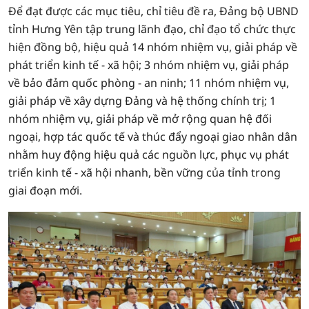
Để đạt được các mục tiêu, chỉ tiêu đề ra, Đảng bộ UBND
tỉnh Hưng Yên tập trung lãnh đạo, chỉ đạo tổ chức thực
hiện đồng bộ, hiệu quả 14 nhóm nhiệm vụ, giải pháp về
phát triển kinh tế - xã hội; 3 nhóm nhiệm vụ, giải pháp
về bảo đảm quốc phòng - an ninh; 11 nhóm nhiệm vụ,
giải pháp về xây dựng Đảng và hệ thống chính trị; 1
nhóm nhiệm vụ, giải pháp về mở rộng quan hệ đối
ngoại, hợp tác quốc tế và thúc đẩy ngoại giao nhân dân
nhằm huy động hiệu quả các nguồn lực, phục vụ phát
triển kinh tế - xã hội nhanh, bền vững của tỉnh trong
giai đoạn mới.