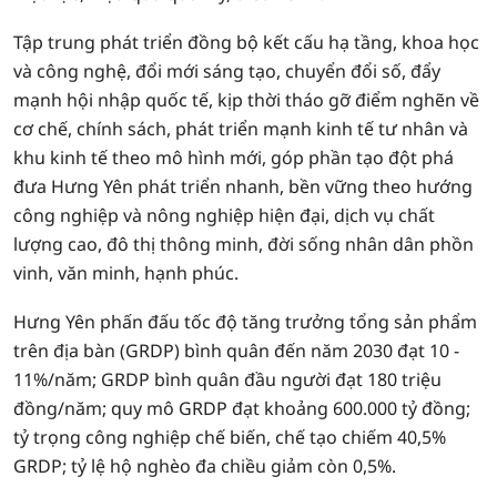
Tập trung phát triển đồng bộ kết cấu hạ tầng, khoa học
và công nghệ, đổi mới sáng tạo, chuyển đổi số, đẩy
mạnh hội nhập quốc tế, kịp thời tháo gỡ điểm nghẽn về
cơ chế, chính sách, phát triển mạnh kinh tế tư nhân và
khu kinh tế theo mô hình mới, góp phần tạo đột phá
đưa Hưng Yên phát triển nhanh, bền vững theo hướng
công nghiệp và nông nghiệp hiện đại, dịch vụ chất
lượng cao, đô thị thông minh, đời sống nhân dân phồn
vinh, văn minh, hạnh phúc.
Hưng Yên phấn đấu tốc độ tăng trưởng tổng sản phẩm
trên địa bàn (GRDP) bình quân đến năm 2030 đạt 10 -
11%/năm; GRDP bình quân đầu người đạt 180 triệu
đồng/năm; quy mô GRDP đạt khoảng 600.000 tỷ đồng;
tỷ trọng công nghiệp chế biến, chế tạo chiếm 40,5%
GRDP; tỷ lệ hộ nghèo đa chiều giảm còn 0,5%.