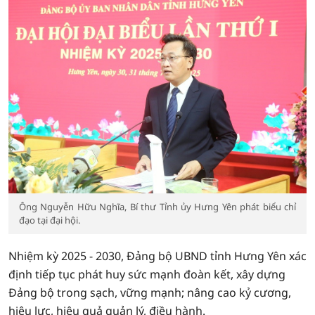
Ông Nguyễn Hữu Nghĩa, Bí thư Tỉnh ủy Hưng Yên phát biểu chỉ
đạo tại đại hội.
Nhiệm kỳ 2025 - 2030, Đảng bộ UBND tỉnh Hưng Yên xác
định tiếp tục phát huy sức mạnh đoàn kết, xây dựng
Đảng bộ trong sạch, vững mạnh; nâng cao kỷ cương,
hiệu lực, hiệu quả quản lý, điều hành.