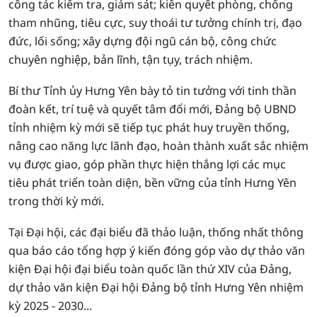
công tác kiểm tra, giám sát; kiên quyết phòng, chống
tham nhũng, tiêu cực, suy thoái tư tưởng chính trị, đạo
đức, lối sống; xây dựng đội ngũ cán bộ, công chức
chuyên nghiệp, bản lĩnh, tận tụy, trách nhiệm.
Bí thư Tỉnh ủy Hưng Yên bày tỏ tin tưởng với tinh thần
đoàn kết, trí tuệ và quyết tâm đổi mới, Đảng bộ UBND
tỉnh nhiệm kỳ mới sẽ tiếp tục phát huy truyền thống,
nâng cao năng lực lãnh đạo, hoàn thành xuất sắc nhiệm
vụ được giao, góp phần thực hiện thắng lợi các mục
tiêu phát triển toàn diện, bền vững của tỉnh Hưng Yên
trong thời kỳ mới.
Tại Đại hội, các đại biểu đã thảo luận, thống nhất thông
qua báo cáo tổng hợp ý kiến đóng góp vào dự thảo văn
kiện Đại hội đại biểu toàn quốc lần thứ XIV của Đảng,
dự thảo văn kiện Đại hội Đảng bộ tỉnh Hưng Yên nhiệm
kỳ 2025 - 2030...