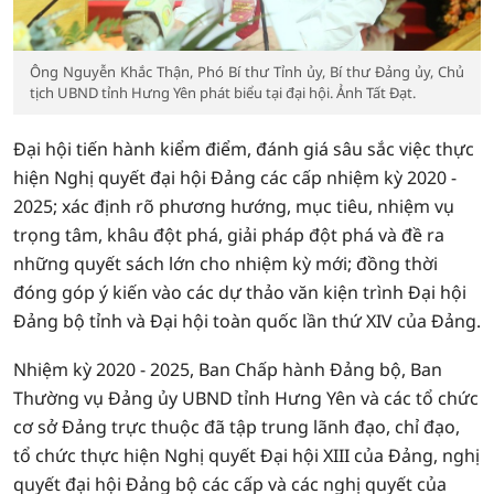
Ông Nguyễn Khắc Thận, Phó Bí thư Tỉnh ủy, Bí thư Đảng ủy, Chủ
tịch UBND tỉnh Hưng Yên phát biểu tại đại hội. Ảnh Tất Đạt.
Đại hội tiến hành kiểm điểm, đánh giá sâu sắc việc thực
hiện Nghị quyết đại hội Đảng các cấp nhiệm kỳ 2020 -
2025; xác định rõ phương hướng, mục tiêu, nhiệm vụ
trọng tâm, khâu đột phá, giải pháp đột phá và đề ra
những quyết sách lớn cho nhiệm kỳ mới; đồng thời
đóng góp ý kiến vào các dự thảo văn kiện trình Đại hội
Đảng bộ tỉnh và Đại hội toàn quốc lần thứ XIV của Đảng.
Nhiệm kỳ 2020 - 2025, Ban Chấp hành Đảng bộ, Ban
Thường vụ Đảng ủy UBND tỉnh Hưng Yên và các tổ chức
cơ sở Đảng trực thuộc đã tập trung lãnh đạo, chỉ đạo,
tổ chức thực hiện Nghị quyết Đại hội XIII của Đảng, nghị
quyết đại hội Đảng bộ các cấp và các nghị quyết của