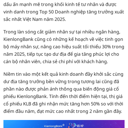
dấu ấn mạnh mẽ trong khối kinh tế tư nhân và được
vinh danh trong Top 50 Doanh nghiệp tăng trưởng xuất
sắc nhất Việt Nam năm 2025.
Trong làn sóng cắt giảm nhân sự tại nhiều ngân hàng,
KienlongBank cũng có những kế hoạch về việc tinh gọn
bộ máy nhân sự, nâng cao hiệu suất tối thiểu 30% trong
năm 2025, tiếp tục tạo dư địa để gia tăng phúc lợi cho
cán bộ nhân viên, chia sẻ chi phí với khách hàng.
Niềm tin vào một kết quả kinh doanh đầy khởi sắc cùng
dư địa tăng trưởng bền vững trong tương lai cũng đã
phần nào được phản ánh thông qua biến động giá cổ
phiếu KienlongBank. Tính đến thời điểm hiện tại, thị giá
cổ phiếu KLB đã ghi nhận mức tăng hơn 50% so với thời
điểm đầu năm, đạt mức cao nhất trong 2 năm gần đây.