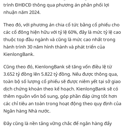
trình ĐHĐCĐ thông qua phương án phân phối lợi
nhuận năm 2024.
Theo đó, với phương án chia cổ tức bằng cổ phiếu cho
các cổ đông hiện hữu với tỷ lệ 60%, đây là mức tỷ lệ cao
thuộc top đầu ngành và cũng là mức cao nhất trong
hành trình 30 năm hình thành và phát triển của
KienlongBank.
Cũng theo đó, KienlongBank sẽ tăng vốn điều lệ từ
3.652 tỷ đồng lên 5.822 tỷ đồng. Nếu được thông qua,
toàn bộ số lượng cổ phiếu sẽ được niêm yết tại sở giao
dịch chứng khoán theo kế hoạch. KienlongBank sẽ có
thêm nguồn vốn bổ sung, góp phần đáp ứng tốt hơn
các chỉ tiêu an toàn trong hoạt động theo quy định của
Ngân hàng Nhà nước.
Đây cũng là nền tảng vững chắc để ngân hàng đẩy