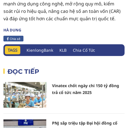
mạnh ứng dụng công nghệ, mở rộng quy mô, kiểm
soát rủi ro hiệu quả, nâng cao hệ số an toàn vốn (CAR)
và đáp ứng tốt hơn các chuẩn mực quản trị quốc tế.
HÀ DUNG
Chia sẻ
TAGS
KienlongBank
KLB
Chia Cổ Tức
ĐỌC TIẾP
Vinatex chốt ngày chi 150 tỷ đồng
trả cổ tức năm 2025
PNJ sắp triệu tập Đại hội đồng cổ