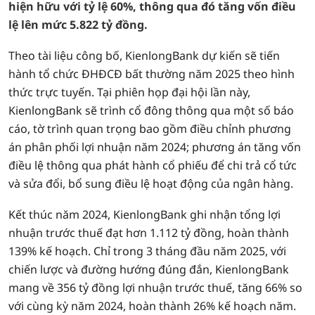
hiện hữu với tỷ lệ 60%, thông qua đó tăng vốn điều
lệ lên mức 5.822 tỷ đồng.
Theo tài liệu công bố, KienlongBank dự kiến sẽ tiến
hành tổ chức ĐHĐCĐ bất thường năm 2025 theo hình
thức trực tuyến. Tại phiên họp đại hội lần này,
KienlongBank sẽ trình cổ đông thông qua một số báo
cáo, tờ trình quan trọng bao gồm điều chỉnh phương
án phân phối lợi nhuận năm 2024; phương án tăng vốn
điều lệ thông qua phát hành cổ phiếu để chi trả cổ tức
và sửa đổi, bổ sung điều lệ hoạt động của ngân hàng.
Kết thúc năm 2024, KienlongBank ghi nhận tổng lợi
nhuận trước thuế đạt hơn 1.112 tỷ đồng, hoàn thành
139% kế hoạch. Chỉ trong 3 tháng đầu năm 2025, với
chiến lược và đường hướng đúng đắn, KienlongBank
mang về 356 tỷ đồng lợi nhuận trước thuế, tăng 66% so
với cùng kỳ năm 2024, hoàn thành 26% kế hoạch năm.