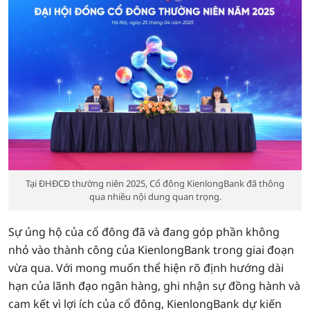
Tại ĐHĐCĐ thường niên 2025, Cổ đông KienlongBank đã thông
qua nhiều nội dung quan trọng.
Sự ủng hộ của cổ đông đã và đang góp phần không
nhỏ vào thành công của KienlongBank trong giai đoạn
vừa qua. Với mong muốn thể hiện rõ định hướng dài
hạn của lãnh đạo ngân hàng, ghi nhận sự đồng hành và
cam kết vì lợi ích của cổ đông, KienlongBank dự kiến