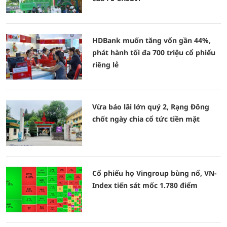
HDBank muốn tăng vốn gần 44%,
phát hành tối đa 700 triệu cổ phiếu
riêng lẻ
Vừa báo lãi lớn quý 2, Rạng Đông
chốt ngày chia cổ tức tiền mặt
Cổ phiếu họ Vingroup bùng nổ, VN-
Index tiến sát mốc 1.780 điểm