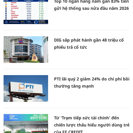
Top 10 ngân hàng nắm gần 83% tiền
gửi hệ thống sau nửa đầu năm 2026
DIG sắp phát hành gần 48 triệu cổ
phiếu trả cổ tức
PTI lãi quý 2 giảm 24% do chi phí bồi
thường tăng mạnh
Từ 'Trạm tiếp sức tài chính' đến
chiến lược thấu hiểu người dùng trẻ
của FE CREDIT