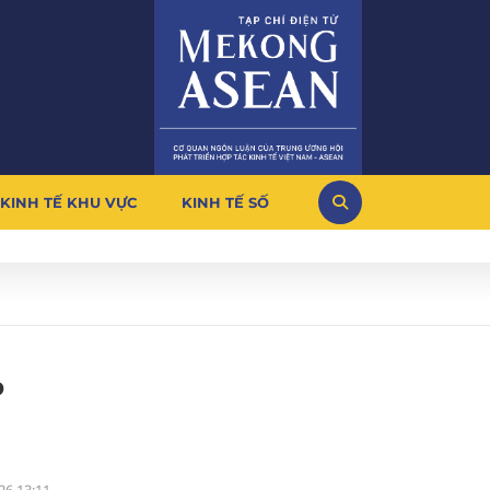
KINH TẾ KHU VỰC
KINH TẾ SỐ
P