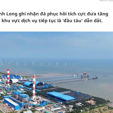
08/07/20
h Long ghi nhận đà phục hồi tích cực đưa tăng
khu vực dịch vụ tiếp tục là 'đầu tàu' dẫn dắt.