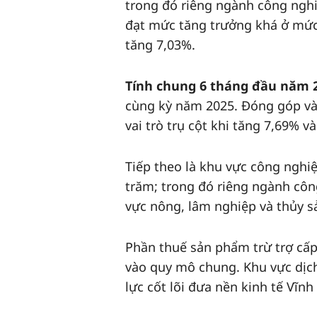
trong đó riêng ngành công nghi
đạt mức tăng trưởng khá ở mức
tăng 7,03%.
Tính chung 6 tháng đầu năm 
cùng kỳ năm 2025. Đóng góp và
vai trò trụ cột khi tăng 7,69% 
Tiếp theo là khu vực công nghi
trăm; trong đó riêng ngành cô
vực nông, lâm nghiệp và thủy s
Phần thuế sản phẩm trừ trợ cấ
vào quy mô chung. Khu vực dịch
lực cốt lõi đưa nền kinh tế Vĩn