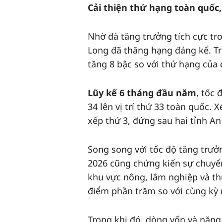
Cải thiện thứ hạng toàn quốc,
Nhờ đà tăng trưởng tích cực t
Long đã thăng hạng đáng kể. Trê
tăng 8 bậc so với thứ hạng của 
Lũy kế 6 tháng đầu năm
, tốc
34 lên vị trí thứ 33 toàn quốc.
xếp thứ 3, đứng sau hai tỉnh A
Song song với tốc độ tăng trưở
2026 cũng chứng kiến sự chuyển
khu vực nông, lâm nghiệp và t
điểm phần trăm so với cùng kỳ
Trong khi đó, dòng vốn và năn