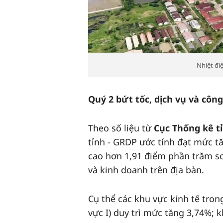
Nhiệt đi
Quý 2 bứt tốc, dịch vụ và cô
Theo số liệu từ
Cục Thống kê t
tỉnh - GRDP ước tính đạt mức t
cao hơn 1,91 điểm phần trăm so 
và kinh doanh trên địa bàn.
Cụ thể các khu vực kinh tế tr
vực I) duy trì mức tăng 3,74%; 