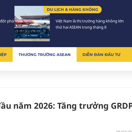
DU LỊCH & HÀNG KHÔNG
 đột phá
Việt Nam là thị trường hàng không lớn
thứ hai ASEAN trong tháng 8
IỆP
THƯƠNG TRƯỜNG ASEAN
DIỄN ĐÀN ĐẦU TƯ
đầu năm 2026: Tăng trưởng GRD