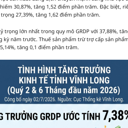
chiếm 30,87%, tăng 1,52 điểm phần trăm. Đặc biệt, ri
trọng 27,39%, tăng 1,62 điểm phần trăm.
 tỷ trọng lớn nhất trong quy mô GRDP với 37,88%, tă
ng kỳ năm trước. Thuế sản phẩm trừ trợ cấp sản phẩ
 5,14%, tăng 0,1 điểm phần trăm.