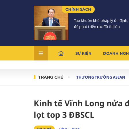
CHÍNH SÁCH
Tạo khuôn khổ pháp lý ổn định,
để phát triển các đô thị lớn
SỰ KIỆN
DOANH NGH
TRANG CHỦ
THƯƠNG TRƯỜNG ASEAN
Kinh tế Vĩnh Long nửa 
lọt top 3 ĐBSCL