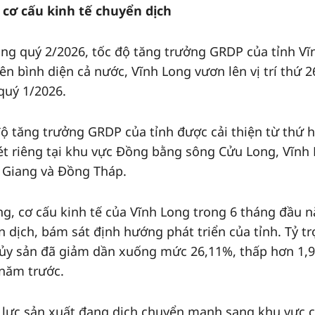
 cơ cấu kinh tế chuyển dịch
rong quý 2/2026, tốc độ tăng trưởng GRDP của tỉnh Vĩ
n bình diện cả nước, Vĩnh Long vươn lên vị trí thứ 2
quý 1/2026.
 độ tăng trưởng GRDP của tỉnh được cải thiện từ thứ 
 Xét riêng tại khu vực Đồng bằng sông Cửu Long, Vĩnh
n Giang và Đồng Tháp.
ng, cơ cấu kinh tế của Vĩnh Long trong 6 tháng đầu 
 dịch, bám sát định hướng phát triển của tỉnh. Tỷ t
hủy sản đã giảm dần xuống mức 26,11%, thấp hơn 1,
 năm trước.
g lực sản xuất đang dịch chuyển mạnh sang khu vực 