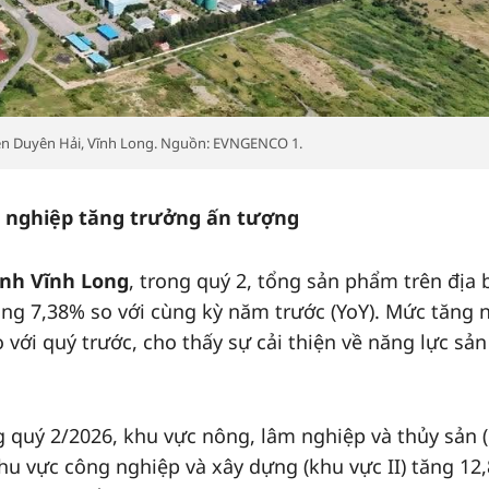
ện Duyên Hải, Vĩnh Long. Nguồn: EVNGENCO 1.
ng nghiệp tăng trưởng ấn tượng
ỉnh Vĩnh Long
, trong quý 2, tổng sản phẩm trên địa 
ăng 7,38% so với cùng kỳ năm trước (YoY). Mức tăng 
với quý trước, cho thấy sự cải thiện về năng lực sản
ong quý 2/2026, khu vực nông, lâm nghiệp và thủy sản 
khu vực công nghiệp và xây dựng (khu vực II) tăng 12