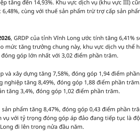
ệp tăng đến 14,93%. Khu vực dịch vụ (khu vực III) cũ
 6,48%, cùng với thuế sản phẩm trừ trợ cấp sản ph
2026
, GRDP của tỉnh Vĩnh Long ước tính tăng 6,41% s
o mức tăng trưởng chung này, khu vực dịch vụ thể h
và đóng góp lớn nhất với 3,02 điểm phần trăm.
ệp và xây dựng tăng 7,58%, đóng góp 1,94 điểm phần
ng nghiệp tăng 8,49%, đóng góp 1,88 điểm phần trăm
ản tăng 3,4%, đóng góp 1,02 điểm phần trăm.
p sản phẩm tăng 8,47%, đóng góp 0,43 điểm phần tr
 vụ với tỷ trọng đóng góp áp đảo đang tiếp tục là đ
h Long đi lên trong nửa đầu năm.