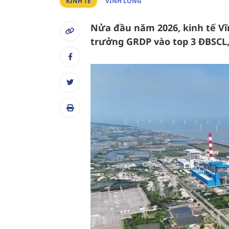
KINH TẾ
VĨNH LONG
Nửa đầu năm 2026, kinh tế Vĩn
trưởng GRDP vào top 3 ĐBSCL, 