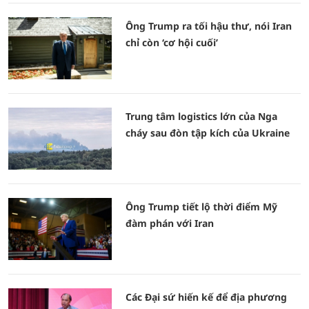
Ông Trump ra tối hậu thư, nói Iran
chỉ còn ‘cơ hội cuối’
Trung tâm logistics lớn của Nga
cháy sau đòn tập kích của Ukraine
Ông Trump tiết lộ thời điểm Mỹ
đàm phán với Iran
Các Đại sứ hiến kế để địa phương