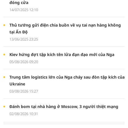
đóng cửa
14/07/2025 12:10
Thủ tướng gửi điện chia buồn về vụ tai nạn hàng không
tại Ấn Độ
13/06/2025 23:25
Kiev hứng đợt tập kích tên lửa đạn đạo mới của Nga
05/08/2026 09:20
Trung tâm logistics lớn của Nga cháy sau đòn tập kích của
Ukraine
03/08/2026 15:27
Đánh bom tại nhà hàng ở Moscow, 3 người thiệt mạng
02/08/2026 10:31