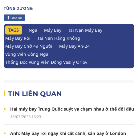
TÙNG DƯƠNG
Chia sẻ
TAGS
Nga
Máy Bay
Tai Nạn Máy Bay
Máy Bay Rơi
Tai Nạn Hàng Không
Máy Bay Chở 49 Người
Máy Bay An-24
Vùng Viễn Đông Nga
Thống Đốc Vùng Viễn Đông Vasily Orlov
TIN LIÊN QUAN
Hai máy bay Trung Quốc suýt va chạm nhau ở thế đối đầu
15/07/2025 16:23
Anh: Máy bay rơi ngay khi cất cánh, sân bay ở London