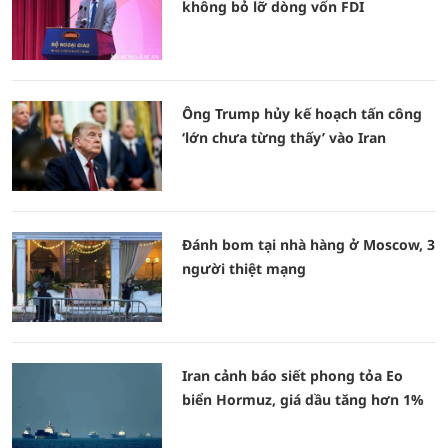
không bỏ lỡ dòng vốn FDI
Ông Trump hủy kế hoạch tấn công
‘lớn chưa từng thấy’ vào Iran
Đánh bom tại nhà hàng ở Moscow, 3
người thiệt mạng
Iran cảnh báo siết phong tỏa Eo
biển Hormuz, giá dầu tăng hơn 1%