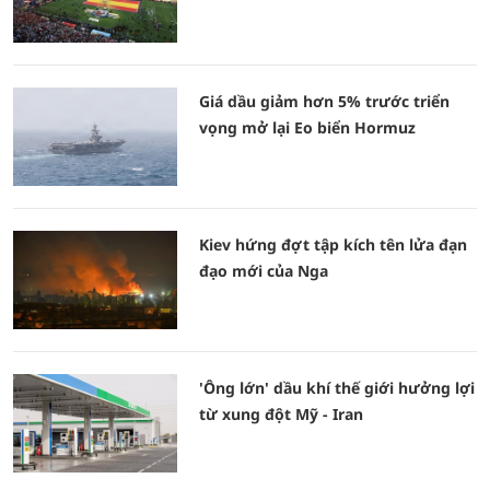
Giá dầu giảm hơn 5% trước triển
vọng mở lại Eo biển Hormuz
Kiev hứng đợt tập kích tên lửa đạn
đạo mới của Nga
'Ông lớn' dầu khí thế giới hưởng lợi
từ xung đột Mỹ - Iran