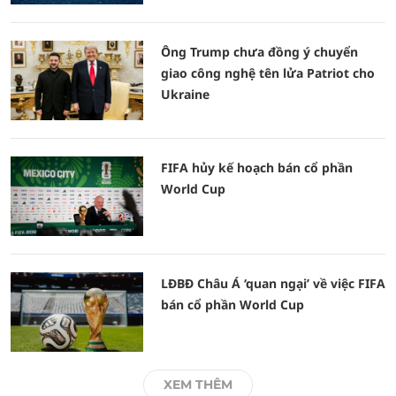
Ông Trump chưa đồng ý chuyển
giao công nghệ tên lửa Patriot cho
Ukraine
FIFA hủy kế hoạch bán cổ phần
World Cup
LĐBĐ Châu Á ‘quan ngại’ về việc FIFA
bán cổ phần World Cup
XEM THÊM