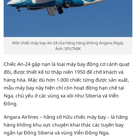
Một chiếc máy bay An-24 của hãng hàng không Angara (Nga).
Ảnh: SPUTNIK
Chiếc An-24 gặp nạn là loại máy bay động cơ cánh quạt
đôi, được thiết kế từ thập niên 1950 để chở khách và
hàng hóa. Mặc dù hơn 1.000 chiếc từng được sản xuất,
mẫu máy bay này hiện chỉ còn hoạt động hạn chế tại
Nga, chủ yếu ở các vùng xa xôi như Siberia và Viễn
Đông.
Angara Airlines – hãng sở hữu chiếc máy bay – là hãng
hàng không khu vực chuyên khai thác các tuyến bay
ngắn tại Đông Siberia và vùng Viễn Đông Nga.