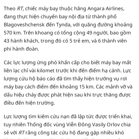
Theo
RT
, chiếc máy bay thuộc hãng Angara Airlines,
đang thực hiện chuyến bay nội địa từ thành phố
Blagoveshchensk đến Tynda, với quãng đường khoảng
570 km. Trên khoang có tổng cộng 49 người, bao gồm
43 hành khách, trong đó có 5 trẻ em, và 6 thành viên
phi hành đoàn.
Các lực lượng ứng phó khẩn cấp cho biết máy bay mất
liên lạc chỉ vài kilomet trước khi đến điểm hạ cánh. Lực
lượng cứu hộ báo cáo đã tìm thấy hiện trường vụ rơi
máy bay cách điểm đến khoảng 15 km. Các mảnh vỡ và
dấu hiệu cháy được phát hiện sau khi trực thăng được
điều đến hiện trường.
Lực lượng tìm kiếm cứu nạn đã lập tức được triển khai,
tuy nhiên Thống đốc vùng Viễn Đông Vasily Orlov chia
sẻ với
RT
rằng công tác cứu hộ đang gặp nhiều khó