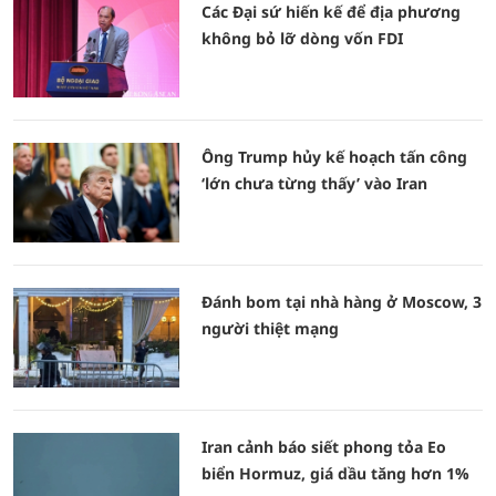
Các Đại sứ hiến kế để địa phương
không bỏ lỡ dòng vốn FDI
Ông Trump hủy kế hoạch tấn công
‘lớn chưa từng thấy’ vào Iran
Đánh bom tại nhà hàng ở Moscow, 3
người thiệt mạng
Iran cảnh báo siết phong tỏa Eo
biển Hormuz, giá dầu tăng hơn 1%