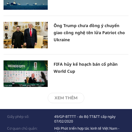
Ông Trump chưa đồng ý chuyển
giao công nghệ tên lửa Patriot cho
Ukraine
FIFA hủy kế hoạch bán cổ phần
World Cup
XEM THÊM
Giấy phép số:
49/GP-BTTTT - do Bộ TT&TT cấp ngày
07/02/2020
Cơ quan chủ quản:
Hội Phát triển hợp tác kinh tế Việt Nam -