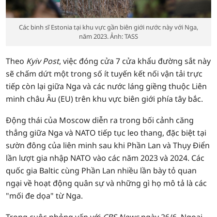
Các binh sĩ Estonia tại khu vực gần biên giới nước này với Nga,
năm 2023. Ảnh: TASS
Theo
Kyiv Post
, việc đóng cửa 7 cửa khẩu đường sắt này
sẽ chấm dứt một trong số ít tuyến kết nối vận tải trực
tiếp còn lại giữa Nga và các nước láng giềng thuộc Liên
minh châu Âu (EU) trên khu vực biên giới phía tây bắc.
Động thái của Moscow diễn ra trong bối cảnh căng
thẳng giữa Nga và NATO tiếp tục leo thang, đặc biệt tại
sườn đông của liên minh sau khi Phần Lan và Thụy Điển
lần lượt gia nhập NATO vào các năm 2023 và 2024. Các
quốc gia Baltic cùng Phần Lan nhiều lần bày tỏ quan
ngại về hoạt động quân sự và những gì họ mô tả là các
"mối đe dọa" từ Nga.