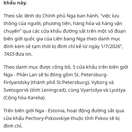
khẩu này.
Theo sắc lệnh do Chính phủ Nga ban hành, “việc lưu
thông của người, phương tiện, hàng hóa và hàng vận
chuyển” qua các cửa khẩu đường sắt trên một số đoạn
biên giới quốc gia của Liên bang Nga theo danh mục
đính kèm sẽ tạm thời bị đình chỉ kể từ ngày 1/7/2026”,
TASS
đưa tin.
Theo danh mục được công bố, 5 cửa khẩu trên biên giới
Nga - Phần Lan sẽ bị đóng gồm St. Petersburg-
Finlyandsky (thành phố St.Petersburg), Vyborg và
Svetogorsk (tỉnh Leningrad), cùng Vyartsilya và Lyuttya
(Cộng hòa Karelia).
Trên biên giới Nga - Estonia, hoạt động đường sắt qua
cửa khẩu Pechory-Pskovskiye thuộc tỉnh Pskov sẽ bị
đình chỉ.