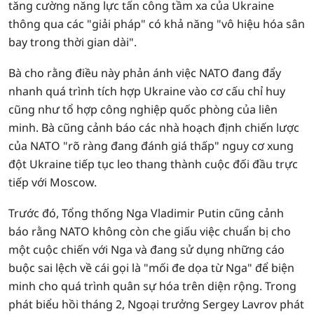
tăng cường năng lực tấn công tầm xa của Ukraine
thông qua các "giải pháp" có khả năng "vô hiệu hóa sân
bay trong thời gian dài".
Bà cho rằng điều này phản ánh việc NATO đang đẩy
nhanh quá trình tích hợp Ukraine vào cơ cấu chỉ huy
cũng như tổ hợp công nghiệp quốc phòng của liên
minh. Bà cũng cảnh báo các nhà hoạch định chiến lược
của NATO "rõ ràng đang đánh giá thấp" nguy cơ xung
đột Ukraine tiếp tục leo thang thành cuộc đối đầu trực
tiếp với Moscow.
Trước đó, Tổng thống Nga Vladimir Putin cũng cảnh
báo rằng NATO không còn che giấu việc chuẩn bị cho
một cuộc chiến với Nga và đang sử dụng những cáo
buộc sai lệch về cái gọi là "mối đe dọa từ Nga" để biện
minh cho quá trình quân sự hóa trên diện rộng. Trong
phát biểu hồi tháng 2, Ngoại trưởng Sergey Lavrov phát