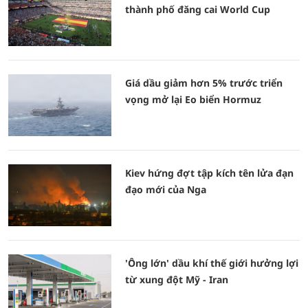
thành phố đăng cai World Cup
Giá dầu giảm hơn 5% trước triển
vọng mở lại Eo biển Hormuz
Kiev hứng đợt tập kích tên lửa đạn
đạo mới của Nga
'Ông lớn' dầu khí thế giới hưởng lợi
từ xung đột Mỹ - Iran