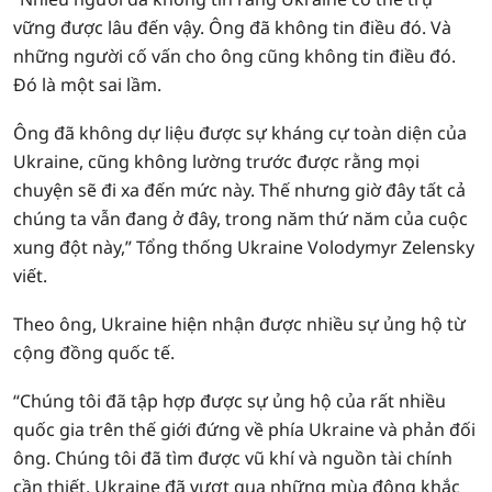
vững được lâu đến vậy. Ông đã không tin điều đó. Và
những người cố vấn cho ông cũng không tin điều đó.
Đó là một sai lầm.
Ông đã không dự liệu được sự kháng cự toàn diện của
Ukraine, cũng không lường trước được rằng mọi
chuyện sẽ đi xa đến mức này. Thế nhưng giờ đây tất cả
chúng ta vẫn đang ở đây, trong năm thứ năm của cuộc
xung đột này,” Tổng thống Ukraine Volodymyr Zelensky
viết.
Theo ông, Ukraine hiện nhận được nhiều sự ủng hộ từ
cộng đồng quốc tế.
“Chúng tôi đã tập hợp được sự ủng hộ của rất nhiều
quốc gia trên thế giới đứng về phía Ukraine và phản đối
ông. Chúng tôi đã tìm được vũ khí và nguồn tài chính
cần thiết. Ukraine đã vượt qua những mùa đông khắc