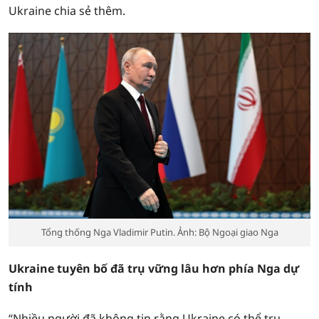
Ukraine chia sẻ thêm.
Tổng thống Nga Vladimir Putin. Ảnh: Bộ Ngoại giao Nga
Ukraine tuyên bố đã trụ vững lâu hơn phía Nga dự
tính
“Nhiều người đã không tin rằng Ukraine có thể trụ