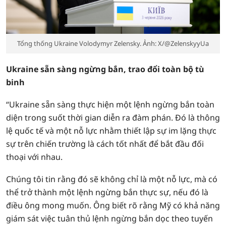
Tổng thống Ukraine Volodymyr Zelensky. Ảnh: X/@ZelenskyyUa
Ukraine sẵn sàng ngừng bắn, trao đổi toàn bộ tù
binh
“Ukraine sẵn sàng thực hiện một lệnh ngừng bắn toàn
diện trong suốt thời gian diễn ra đàm phán. Đó là thông
lệ quốc tế và một nỗ lực nhằm thiết lập sự im lặng thực
sự trên chiến trường là cách tốt nhất để bắt đầu đối
thoại với nhau.
Chúng tôi tin rằng đó sẽ không chỉ là một nỗ lực, mà có
thể trở thành một lệnh ngừng bắn thực sự, nếu đó là
điều ông mong muốn. Ông biết rõ rằng Mỹ có khả năng
giám sát việc tuân thủ lệnh ngừng bắn dọc theo tuyến