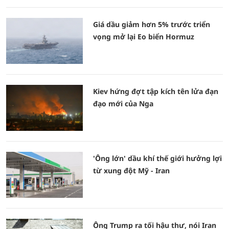
Giá dầu giảm hơn 5% trước triển
vọng mở lại Eo biển Hormuz
Kiev hứng đợt tập kích tên lửa đạn
đạo mới của Nga
'Ông lớn' dầu khí thế giới hưởng lợi
từ xung đột Mỹ - Iran
Ông Trump ra tối hậu thư, nói Iran