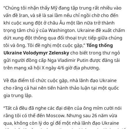
“Chúng tôi nhận thấy Mỹ đang tập trung rất nhiều vào
vấn đề Iran, và sẽ là sai lầm nếu chỉ ngồi chờ cho đến
khi cuộc xung đột ở châu Âu một lần nữa trở thành
trọng tâm chú ý của Washington. Ukraine đề xuất chấm
dứt xung đột thông qua đối thoại trực tiếp giữa chúng
tôi và ông. Tôi đề nghị một cuộc gặp,”
Tổng thống
Ukraine Volodymyr Zelensky
cho biết trong thư ngỏ
gửi người đồng cấp Nga Vladimir Putin được đăng tải
trên mạng xã hội X ngày 4/6 giờ địa phương.
Về địa điểm tổ chức cuộc gặp, nhà lãnh đạo Ukraine
cho rằng cả hai nên tiến hành thảo luận tại một quốc
gia trung lập.
“Tất cả đều đã nghe các đại diện của ông mỉm cười nói
rằng tôi có thể đến Moscow. Nhưng sau 26 năm vừa
qua, không còn lý do gì để một nhà lãnh đạo Ukraine