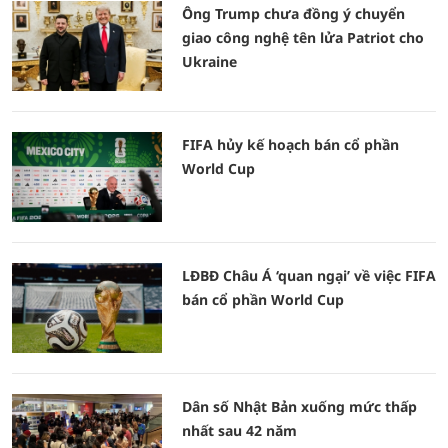
Ông Trump chưa đồng ý chuyển
giao công nghệ tên lửa Patriot cho
Ukraine
FIFA hủy kế hoạch bán cổ phần
World Cup
LĐBĐ Châu Á ‘quan ngại’ về việc FIFA
bán cổ phần World Cup
Dân số Nhật Bản xuống mức thấp
nhất sau 42 năm