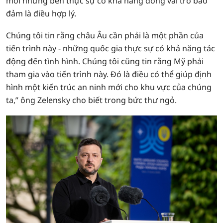
mời những bên thực sự có khả năng đóng vai trò bảo
đảm là điều hợp lý.
Chúng tôi tin rằng châu Âu cần phải là một phần của
tiến trình này - những quốc gia thực sự có khả năng tác
động đến tình hình. Chúng tôi cũng tin rằng Mỹ phải
tham gia vào tiến trình này. Đó là điều có thể giúp định
hình một kiến trúc an ninh mới cho khu vực của chúng
ta,” ông Zelensky cho biết trong bức thư ngỏ.