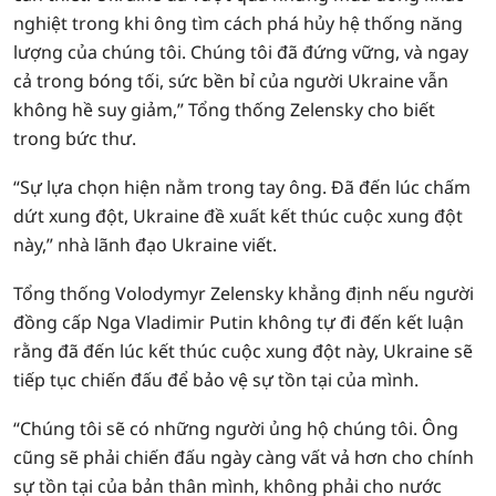
nghiệt trong khi ông tìm cách phá hủy hệ thống năng
lượng của chúng tôi. Chúng tôi đã đứng vững, và ngay
cả trong bóng tối, sức bền bỉ của người Ukraine vẫn
không hề suy giảm,” Tổng thống Zelensky cho biết
trong bức thư.
“Sự lựa chọn hiện nằm trong tay ông. Đã đến lúc chấm
dứt xung đột, Ukraine đề xuất kết thúc cuộc xung đột
này,” nhà lãnh đạo Ukraine viết.
Tổng thống Volodymyr Zelensky khẳng định nếu người
đồng cấp Nga Vladimir Putin không tự đi đến kết luận
rằng đã đến lúc kết thúc cuộc xung đột này, Ukraine sẽ
tiếp tục chiến đấu để bảo vệ sự tồn tại của mình.
“Chúng tôi sẽ có những người ủng hộ chúng tôi. Ông
cũng sẽ phải chiến đấu ngày càng vất vả hơn cho chính
sự tồn tại của bản thân mình, không phải cho nước