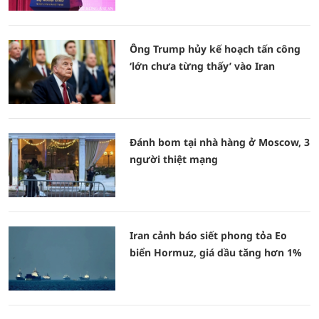
Ông Trump hủy kế hoạch tấn công
‘lớn chưa từng thấy’ vào Iran
Đánh bom tại nhà hàng ở Moscow, 3
người thiệt mạng
Iran cảnh báo siết phong tỏa Eo
biển Hormuz, giá dầu tăng hơn 1%