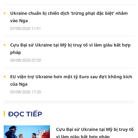
Ukraine chuẩn bị chiến dịch ‘trừng phạt đặc biệt’ nhằm
vào Nga
07/08/2026 11:51
Cựu Đại sứ Ukraine tại Mỹ bị truy tố vì làm giàu bất hợp
pháp
06/08/2026 07:50
EU viện trợ Ukraine hơn một tỷ Euro sau đợt không kích
của Nga
05/08/2026 17:20
ĐỌC TIẾP
Cựu Đại sứ Ukraine tại Mỹ bị truy tố
vì làm giàu bất hợp pháp