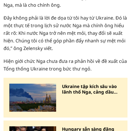
Nga, mà là cho chính ông.
Đây không phải là lời đe dọa từ tôi hay từ Ukraine. Đó là
một thực tế trong lịch sử nước Nga mà chính ông hiểu
rất rõ: Khi nước Nga trở nên mệt mỏi, thay đổi sẽ xuất
hiện. Chúng tôi có thể góp phần đẩy nhanh sự mệt mỏi
đó,” ông Zelensky viết.
Hiện giới chức Nga chưa đưa ra phản hồi về đề xuất của
Tổng thống Ukraine trong bức thư ngỏ.
Ukraine tập kích sâu vào
lãnh thổ Nga, cảng dầu
cháy dữ dội
Hungary sẵn sàng đăng