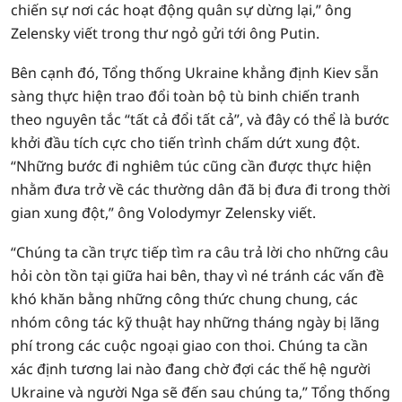
chiến sự nơi các hoạt động quân sự dừng lại,” ông
Zelensky viết trong thư ngỏ gửi tới ông Putin.
Bên cạnh đó, Tổng thống Ukraine khẳng định Kiev sẵn
sàng thực hiện trao đổi toàn bộ tù binh chiến tranh
theo nguyên tắc “tất cả đổi tất cả”, và đây có thể là bước
khởi đầu tích cực cho tiến trình chấm dứt xung đột.
“Những bước đi nghiêm túc cũng cần được thực hiện
nhằm đưa trở về các thường dân đã bị đưa đi trong thời
gian xung đột,” ông Volodymyr Zelensky viết.
“Chúng ta cần trực tiếp tìm ra câu trả lời cho những câu
hỏi còn tồn tại giữa hai bên, thay vì né tránh các vấn đề
khó khăn bằng những công thức chung chung, các
nhóm công tác kỹ thuật hay những tháng ngày bị lãng
phí trong các cuộc ngoại giao con thoi. Chúng ta cần
xác định tương lai nào đang chờ đợi các thế hệ người
Ukraine và người Nga sẽ đến sau chúng ta,” Tổng thống