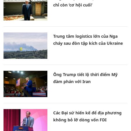
chỉ còn ‘cơ hội cuối’
Trung tâm logistics lớn của Nga
cháy sau đòn tập kích của Ukraine
Ông Trump tiết lộ thời điểm Mỹ
đàm phán với Iran
Các Đại sứ hiến kế để địa phương
không bỏ lỡ dòng vốn FDI