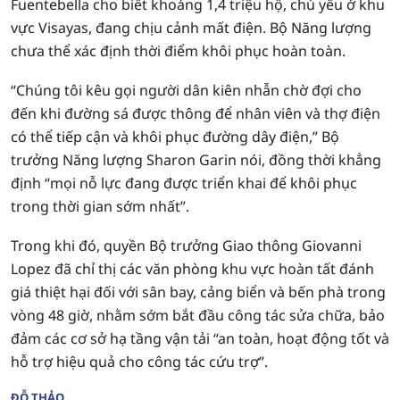
Fuentebella cho biết khoảng 1,4 triệu hộ, chủ yếu ở khu
vực Visayas, đang chịu cảnh mất điện. Bộ Năng lượng
chưa thể xác định thời điểm khôi phục hoàn toàn.
“Chúng tôi kêu gọi người dân kiên nhẫn chờ đợi cho
đến khi đường sá được thông để nhân viên và thợ điện
có thể tiếp cận và khôi phục đường dây điện,” Bộ
trưởng Năng lượng Sharon Garin nói, đồng thời khẳng
định “mọi nỗ lực đang được triển khai để khôi phục
trong thời gian sớm nhất”.
Trong khi đó, quyền Bộ trưởng Giao thông Giovanni
Lopez đã chỉ thị các văn phòng khu vực hoàn tất đánh
giá thiệt hại đối với sân bay, cảng biển và bến phà trong
vòng 48 giờ, nhằm sớm bắt đầu công tác sửa chữa, bảo
đảm các cơ sở hạ tầng vận tải “an toàn, hoạt động tốt và
hỗ trợ hiệu quả cho công tác cứu trợ”.
ĐỖ THẢO