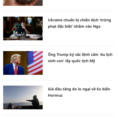
Ukraine chuẩn bị chiến dịch ‘trừng
phạt đặc biệt’ nhằm vào Nga
Ông Trump ký sắc lệnh cấm 'du lịch
sinh con' lấy quốc tịch Mỹ
Giá dầu tăng do lo ngại về Eo biển
Hormuz