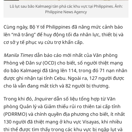
Lũ lụt sau bão Kalmaegi tàn phá các khu vực tại Philippines. Ảnh:
Philippine News Agency
Cùng ngày, Bộ Y tế Philippines đã nâng mức cảnh báo
lên “mã trắng” để huy động tối đa nhân lực, thiết bị và
cơ sở y tế phục vụ cứu trợ khẩn cấp.
Manila Times
dẫn báo cáo mới nhất của Văn phòng
Phòng vệ Dân sự (OCD) cho biết, số người thiệt mạng
do bão Kalmaegi đã tăng lên 114, trong đó 71 nạn nhân
được ghi nhận tại tỉnh Cebu. Ngoài ra, 127 người được
cho là vẫn đang mất tích và 82 người bị thương.
Trong khi đó,
Inquirer
dẫn số liệu tổng hợp từ Văn
phòng Quản lý và Giảm thiểu rủi ro thiên tai cấp tỉnh
(PDRRMO) và chính quyền địa phương cho biết, ít nhất
130 người đã thiệt mạng ở khu vực Visayas, khi nhiều
thi thể được tìm thấy trong các khu vực bị ngập lụt và