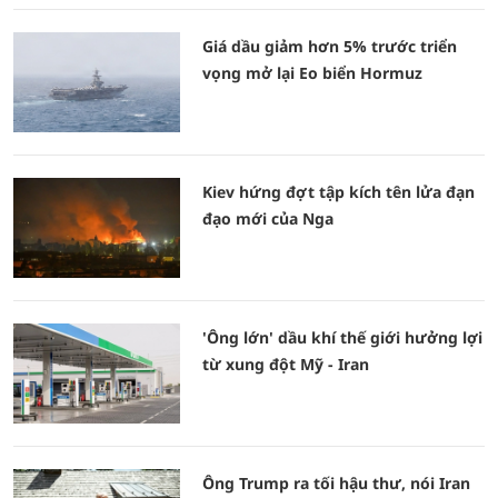
Giá dầu giảm hơn 5% trước triển
vọng mở lại Eo biển Hormuz
Kiev hứng đợt tập kích tên lửa đạn
đạo mới của Nga
'Ông lớn' dầu khí thế giới hưởng lợi
từ xung đột Mỹ - Iran
Ông Trump ra tối hậu thư, nói Iran