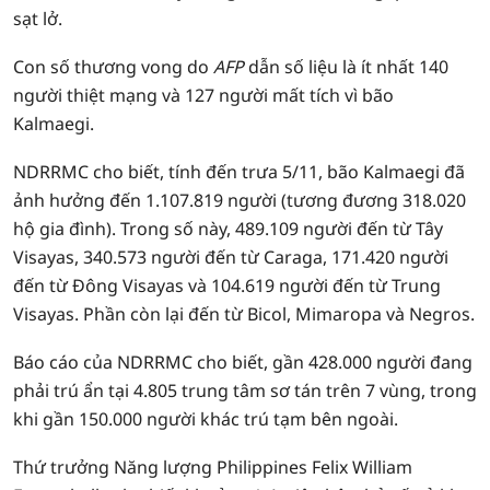
sạt lở.
Con số thương vong do
AFP
dẫn số liệu là ít nhất 140
người thiệt mạng và 127 người mất tích vì bão
Kalmaegi.
NDRRMC cho biết, tính đến trưa 5/11, bão Kalmaegi đã
ảnh hưởng đến 1.107.819 người (tương đương 318.020
hộ gia đình). Trong số này, 489.109 người đến từ Tây
Visayas, 340.573 người đến từ Caraga, 171.420 người
đến từ Đông Visayas và 104.619 người đến từ Trung
Visayas. Phần còn lại đến từ Bicol, Mimaropa và Negros.
Báo cáo của NDRRMC cho biết, gần 428.000 người đang
phải trú ẩn tại 4.805 trung tâm sơ tán trên 7 vùng, trong
khi gần 150.000 người khác trú tạm bên ngoài.
Thứ trưởng Năng lượng Philippines Felix William