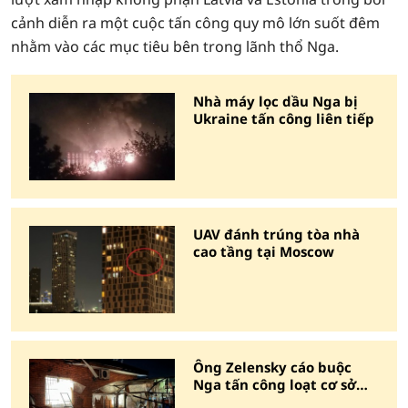
cảnh diễn ra một cuộc tấn công quy mô lớn suốt đêm
nhằm vào các mục tiêu bên trong lãnh thổ Nga.
Nhà máy lọc dầu Nga bị
Ukraine tấn công liên tiếp
UAV đánh trúng tòa nhà
cao tầng tại Moscow
Ông Zelensky cáo buộc
Nga tấn công loạt cơ sở
năng lượng Ukraine