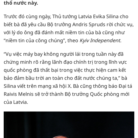
thổ nước này.
Trước đó cùng ngày, Thủ tướng Latvia Evika Silina cho
biết bà đã yêu cầu Bộ trưởng Andris Spruds rời chức vụ,
với lý do ông đã đánh mất niềm tin của bà cũng như
“niềm tin của công chúng”, theo
Kyiv Independent
.
“Vụ việc máy bay không người lái trong tuần này đã
chứng minh rõ rằng lãnh đạo chính trị trong lĩnh vực
quốc phòng đã thất bại trong việc thực hiện cam kết
bảo đảm bầu trời an toàn cho đất nước chúng ta,” bà
Silina viết trên mạng xã hội X. Bà cũng thông báo Đại tá
Raivis Melnis sẽ trở thành Bộ trưởng Quốc phòng mới
của Latvia.