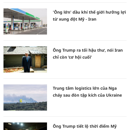
'Ông lớn' dầu khí thế giới hưởng lợi
từ xung đột Mỹ - Iran
Ông Trump ra tối hậu thư, nói Iran
chỉ còn ‘cơ hội cuối’
Trung tâm logistics lớn của Nga
cháy sau đòn tập kích của Ukraine
Ông Trump tiết lộ thời điểm Mỹ