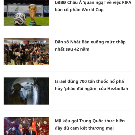
LĐBĐ Châu Á ‘quan ngại’ về việc FIFA
bán cổ phần World Cup
Dân số Nhật Bản xuống mức thấp
nhất sau 42 năm
Israel dùng 700 tấn thuốc nổ phá
hủy 'pháo đài ngầm' của Hezbollah
Mỹ kêu gọi Trung Quốc thực hiện
đầy đủ cam kết thương mại