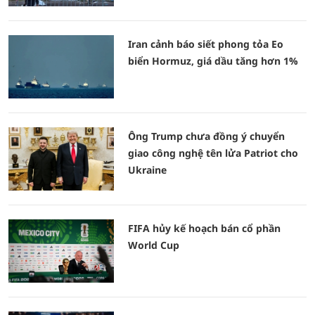
Iran cảnh báo siết phong tỏa Eo
biển Hormuz, giá dầu tăng hơn 1%
Ông Trump chưa đồng ý chuyển
giao công nghệ tên lửa Patriot cho
Ukraine
FIFA hủy kế hoạch bán cổ phần
World Cup