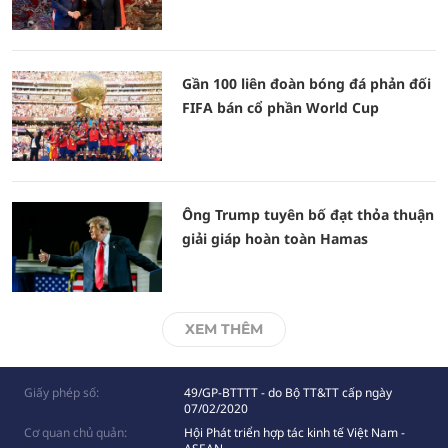
Gần 100 liên đoàn bóng đá phản đối
FIFA bán cổ phần World Cup
Ông Trump tuyên bố đạt thỏa thuận
giải giáp hoàn toàn Hamas
XEM THÊM
Giấy phép số:
49/GP-BTTTT - do Bộ TT&TT cấp ngày
07/02/2020
Cơ quan chủ quản:
Hội Phát triển hợp tác kinh tế Việt Nam -