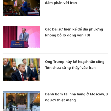
đàm phán với Iran
Các Đại sứ hiến kế để địa phương
không bỏ lỡ dòng vốn FDI
Ông Trump hủy kế hoạch tấn công
‘lớn chưa từng thấy’ vào Iran
Đánh bom tại nhà hàng ở Moscow, 3
người thiệt mạng