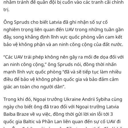
nhằm tránh để quân đội bị cuốn vào các tranh cãi chính
trị.
Ông Spruds cho biết Latvia đã ghi nhận số sự cố
nghiêm trọng liên quan đến UAV trong những tuần gần
đây, song khẳng định lĩnh vực quốc phòng vẫn cam kết
bảo vệ không phận và an ninh công cộng của đất nước.
“Các UAV trái phép không nên gây ra mối đe dọa đối với
an ninh công cộng,” ông Spruds nói, đồng thời nhấn
mạnh lĩnh vực quốc phòng “đã và sẽ tiếp tục làm nhiều
điều để bảo vệ không phận quốc gia và bảo đảm cảm
giác an toàn cho người dân”.
Trong khi đó, Ngoại trưởng Ukraine Andrii Sybiha cùng
ngày cho biết ông đã trao đổi với Ngoại trưởng Latvia
Baiba Braze về vụ việc, đồng thời gửi lời xin lỗi tới 3
quốc gia Baltic và Phần Lan liên quan đến sự cố UAV đi