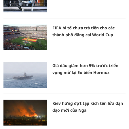
FIFA bị tố chưa trả tiền cho các
thành phố đăng cai World Cup
Giá dầu giảm hơn 5% trước triển
vọng mở lại Eo biển Hormuz
Kiev hứng đợt tập kích tên lửa đạn
đạo mới của Nga