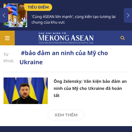
TIÊU ĐIỂM
'Cùng ASEAN lớn mạnh', cùng kiến tạo tương lai
chung của khu vực
#bảo đảm an ninh của Mỹ cho
Từ
khoá:
Ukraine
Ông Zelensky: Văn kiện bảo đảm an
ninh của Mỹ cho Ukraine đã hoàn
tất
XEM THÊM