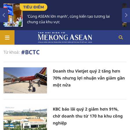
TIÊU ĐIỂM
TI
'Cùng ASEAN lớn mạnh', cùng kiến tạo tương lai
chung của khu vực
#BCTC
Từ khoá:
Doanh thu Vietjet quý 2 tăng hơn
70% nhưng lợi nhuận vẫn giảm gần
một nửa
KBC báo lãi quý 2 giảm hơn 91%,
chờ doanh thu từ 170 ha khu công
nghiệp