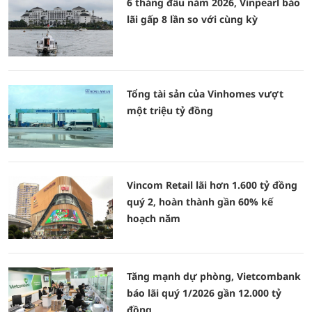
6 tháng đầu năm 2026, Vinpearl báo
lãi gấp 8 lần so với cùng kỳ
Tổng tài sản của Vinhomes vượt
một triệu tỷ đồng
Vincom Retail lãi hơn 1.600 tỷ đồng
quý 2, hoàn thành gần 60% kế
hoạch năm
Tăng mạnh dự phòng, Vietcombank
báo lãi quý 1/2026 gần 12.000 tỷ
đồng