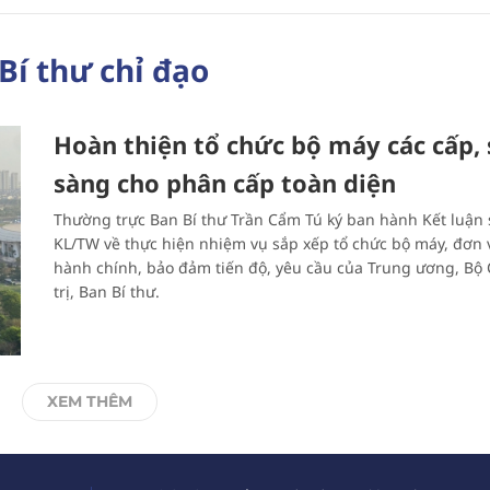
Bí thư chỉ đạo
Hoàn thiện tổ chức bộ máy các cấp,
sàng cho phân cấp toàn diện
Thường trực Ban Bí thư Trần Cẩm Tú ký ban hành Kết luận 
KL/TW về thực hiện nhiệm vụ sắp xếp tổ chức bộ máy, đơn 
hành chính, bảo đảm tiến độ, yêu cầu của Trung ương, Bộ
trị, Ban Bí thư.
XEM THÊM