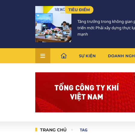
TIÊU ĐIỂM
Tăng trưởng trong không gian 
triển mới: Phải xây dựng thực l
mạnh
SỰ KIỆN
DOANH NGH
TRANG CHỦ
TAG