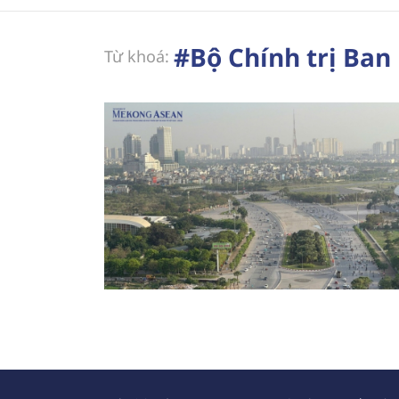
#Bộ Chính trị Ban 
Từ khoá: