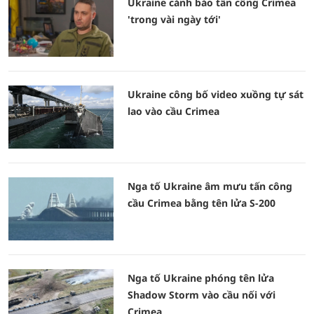
Ukraine cảnh báo tấn công Crimea
'trong vài ngày tới'
Ukraine công bố video xuồng tự sát
lao vào cầu Crimea
Nga tố Ukraine âm mưu tấn công
cầu Crimea bằng tên lửa S-200
Nga tố Ukraine phóng tên lửa
Shadow Storm vào cầu nối với
Crimea