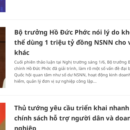
Bộ trưởng Hồ Đức Phớc nói lý do k
thể dùng 1 triệu tỷ đồng NSNN cho 
khác
Cuối phiên thảo luận tại Nghị trường sáng 1/6, Bộ trưởng B
chính Hồ Đức Phớc đã giải trình, làm rõ một số vấn đề đại 
Quốc hội quan tâm như số dư NSNN, hoạt động kinh doan
hiểm, quản lý đơn vị sự nghiệp công lập...
Thủ tướng yêu cầu triển khai nhanh
chính sách hỗ trợ người dân và doa
nghiệp