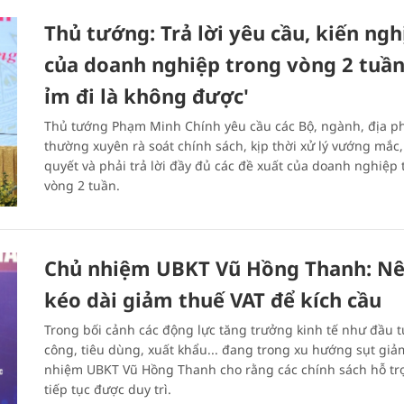
Thủ tướng: Trả lời yêu cầu, kiến ngh
của doanh nghiệp trong vòng 2 tuần
ỉm đi là không được'
Thủ tướng Phạm Minh Chính yêu cầu các Bộ, ngành, địa 
thường xuyên rà soát chính sách, kịp thời xử lý vướng mắc, 
quyết và phải trả lời đầy đủ các đề xuất của doanh nghiệp
vòng 2 tuần.
Chủ nhiệm UBKT Vũ Hồng Thanh: N
kéo dài giảm thuế VAT để kích cầu
Trong bối cảnh các động lực tăng trưởng kinh tế như đầu t
công, tiêu dùng, xuất khẩu... đang trong xu hướng sụt giả
nhiệm UBKT Vũ Hồng Thanh cho rằng các chính sách hỗ tr
tiếp tục được duy trì.