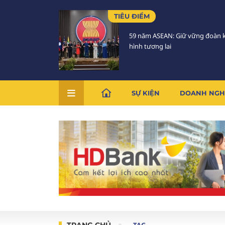
TIÊU ĐIỂM
59 năm ASEAN: Giữ vững đoàn k
hình tương lai
SỰ KIỆN
DOANH NGH