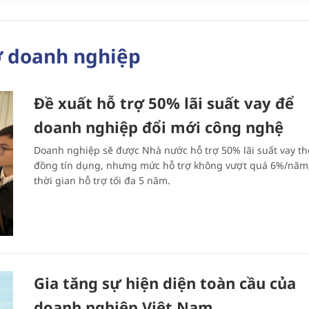
ợ doanh nghiệp
Đề xuất hỗ trợ 50% lãi suất vay để
doanh nghiệp đổi mới công nghệ
Doanh nghiệp sẽ được Nhà nước hỗ trợ 50% lãi suất vay t
đồng tín dụng, nhưng mức hỗ trợ không vượt quá 6%/năm,
thời gian hỗ trợ tối đa 5 năm.
Gia tăng sự hiện diện toàn cầu của
doanh nghiệp Việt Nam