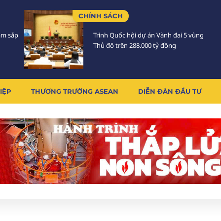
CHÍNH SÁCH
Lâm sắp
Trình Quốc hội dự án Vành đai 5 vùng
Thủ đô trên 288.000 tỷ đồng
IỆP
THƯƠNG TRƯỜNG ASEAN
DIỄN ĐÀN ĐẦU TƯ