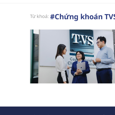
#Chứng khoán TV
Từ khoá: