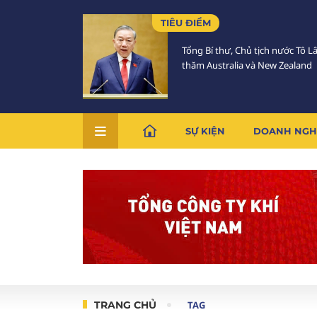
TIÊU ĐIỂM
Tổng Bí thư, Chủ tịch nước Tô 
thăm Australia và New Zealand
SỰ KIỆN
DOANH NGH
TRANG CHỦ
TAG