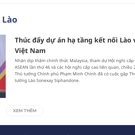
i Lào
Thúc đẩy dự án hạ tầng kết nối Lào v
Việt Nam
Nhân dịp thăm chính thức Malaysia, tham dự Hội nghị cấp
ASEAN lần thứ 46 và các hội nghị cấp cao liên quan, chiều 
Thủ tướng Chính phủ Phạm Minh Chính đã có cuộc gặp Th
tướng Lào Sonexay Siphandone.
XEM THÊM