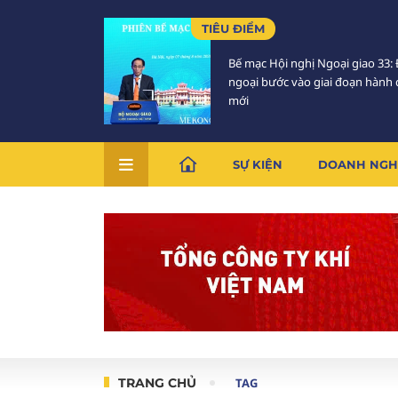
TIÊU ĐIỂM
Bế mạc Hội nghị Ngoại giao 33: 
ngoại bước vào giai đoạn hành
mới
SỰ KIỆN
DOANH NGH
TRANG CHỦ
TAG