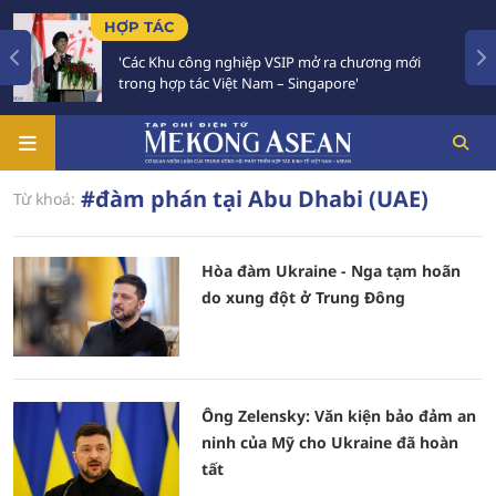
HỢP TÁC
'Các Khu công nghiệp VSIP mở ra chương mới
trong hợp tác Việt Nam – Singapore'
#đàm phán tại Abu Dhabi (UAE)
Từ khoá:
Hòa đàm Ukraine - Nga tạm hoãn
do xung đột ở Trung Đông
Ông Zelensky: Văn kiện bảo đảm an
ninh của Mỹ cho Ukraine đã hoàn
tất