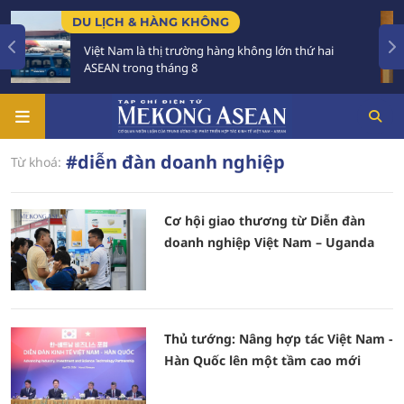
DU LỊCH & HÀNG KHÔNG
Việt Nam là thị trường hàng không lớn thứ hai
ASEAN trong tháng 8
#diễn đàn doanh nghiệp
Từ khoá:
Cơ hội giao thương từ Diễn đàn
doanh nghiệp Việt Nam – Uganda
Thủ tướng: Nâng hợp tác Việt Nam -
Hàn Quốc lên một tầm cao mới