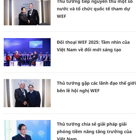
Thủ tướng tiếp nguyên thủ một số
nước và tổ chức quốc tế tham dự
WEF
Đối thoại WEF 2025: Tầm nhìn của
Việt Nam về đổi mới sáng tạo
Thủ tướng gặp các lãnh đạo thế giới
bên lề hội nghị WEF
Thủ tướng chia sẻ giải pháp giải
phóng tiềm năng tăng trưởng của
Việt Nam