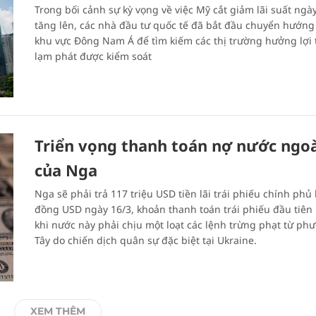
Trong bối cảnh sự kỳ vọng về việc Mỹ cắt giảm lãi suất ngà
tăng lên, các nhà đầu tư quốc tế đã bắt đầu chuyển hướn
khu vực Đông Nam Á để tìm kiếm các thị trường hưởng lợi t
lạm phát được kiểm soát
Triển vọng thanh toán nợ nước ngo
của Nga
Nga sẽ phải trả 117 triệu USD tiền lãi trái phiếu chính phủ
đồng USD ngày 16/3, khoản thanh toán trái phiếu đầu tiên 
khi nước này phải chịu một loạt các lệnh trừng phạt từ ph
Tây do chiến dịch quân sự đặc biệt tại Ukraine.
XEM THÊM