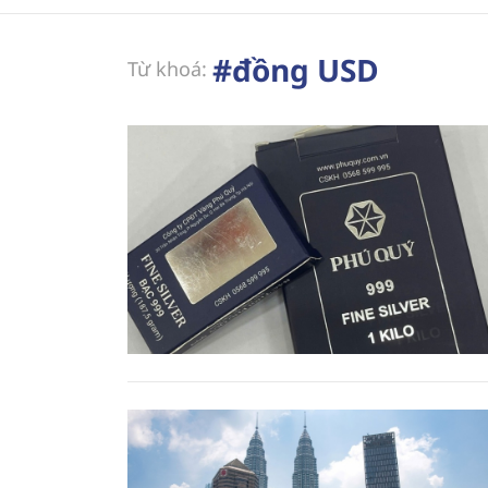
#đồng USD
Từ khoá: