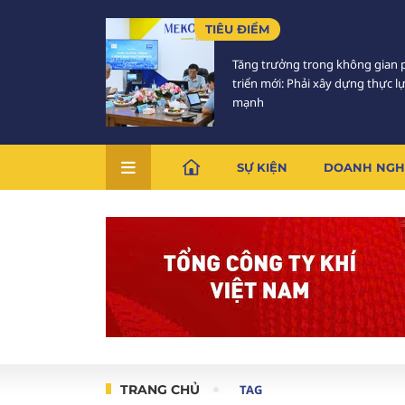
TIÊU ĐIỂM
Tăng trưởng trong không gian 
triển mới: Phải xây dựng thực l
mạnh
SỰ KIỆN
DOANH NGH
TRANG CHỦ
TAG