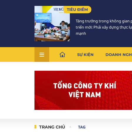
TIÊU ĐIỂM
Tăng trưởng trong không gian 
triển mới: Phải xây dựng thực l
mạnh
SỰ KIỆN
DOANH NGH
TRANG CHỦ
TAG