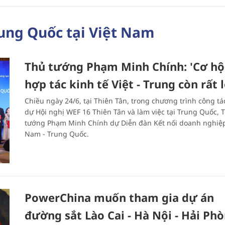
ung Quốc tại Việt Nam
Thủ tướng Phạm Minh Chính: 'Cơ hộ
hợp tác kinh tế Việt - Trung còn rất 
Chiều ngày 24/6, tại Thiên Tân, trong chương trình công t
dự Hội nghị WEF 16 Thiên Tân và làm việc tại Trung Quốc, 
tướng Phạm Minh Chính dự Diễn đàn Kết nối doanh nghiệp
Nam - Trung Quốc.
PowerChina muốn tham gia dự án
đường sắt Lào Cai - Hà Nội - Hải Ph