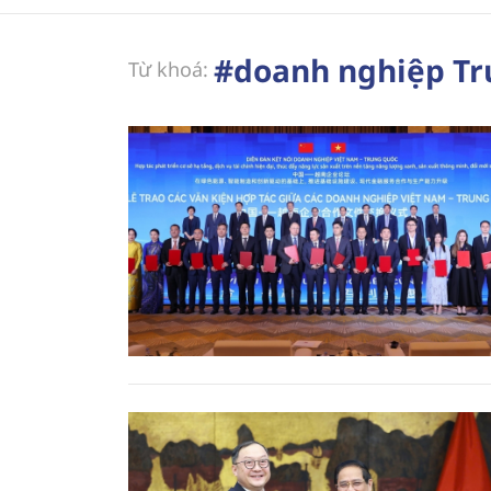
#doanh nghiệp Tr
Từ khoá: