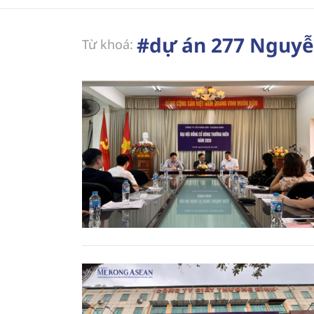
#dự án 277 Nguyễ
Từ khoá: