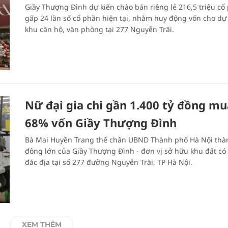
Giầy Thượng Đình dự kiến chào bán riêng lẻ 216,5 triệu cổ 
gấp 24 lần số cổ phần hiện tại, nhằm huy động vốn cho dự
khu căn hộ, văn phòng tại 277 Nguyễn Trãi.
Nữ đại gia chi gần 1.400 tỷ đồng m
68% vốn Giầy Thượng Đình
Bà Mai Huyền Trang thế chân UBND Thành phố Hà Nội thà
đông lớn của Giầy Thượng Đình - đơn vị sở hữu khu đất có vi
đắc địa tại số 277 đường Nguyễn Trãi, TP Hà Nội.
XEM THÊM