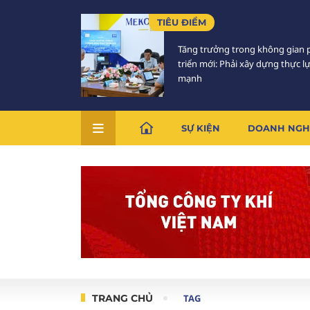
TIÊU ĐIỂM
Tăng trưởng trong không gian 
triển mới: Phải xây dựng thực l
mạnh
SỰ KIỆN
DOANH NGH
TRANG CHỦ
TAG