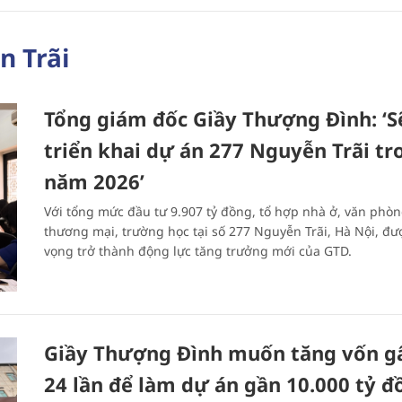
n Trãi
Tổng giám đốc Giầy Thượng Đình: ‘Se
triển khai dự án 277 Nguyễn Trãi t
năm 2026’
Với tổng mức đầu tư 9.907 tỷ đồng, tổ hợp nhà ở, văn phòn
thương mại, trường học tại số 277 Nguyễn Trãi, Hà Nội, đư
vọng trở thành động lực tăng trưởng mới của GTD.
Giầy Thượng Đình muốn tăng vốn gâ
24 lần để làm dự án gần 10.000 tỷ 