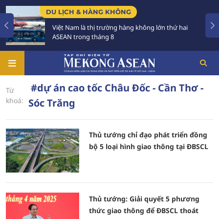
DU LỊCH & HÀNG KHÔNG
Việt Nam là thị trường hàng không lớn thứ hai
ASEAN trong tháng 8
#dự án cao tốc Châu Đốc - Cần Thơ -
Từ
khoá:
Sóc Trăng
Thủ tướng chỉ đạo phát triển đồng
bộ 5 loại hình giao thông tại ĐBSCL
Thủ tướng: Giải quyết 5 phương
thức giao thông để ĐBSCL thoát