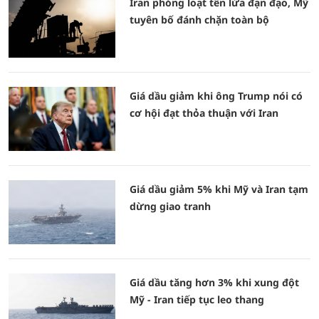
Iran phóng loạt tên lửa đạn đạo, Mỹ
tuyên bố đánh chặn toàn bộ
Giá dầu giảm khi ông Trump nói có
cơ hội đạt thỏa thuận với Iran
Giá dầu giảm 5% khi Mỹ và Iran tạm
dừng giao tranh
Giá dầu tăng hơn 3% khi xung đột
Mỹ - Iran tiếp tục leo thang