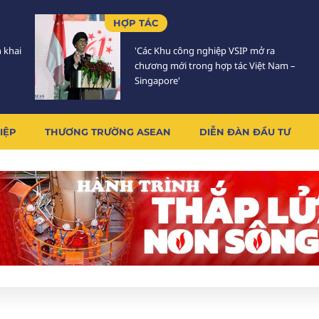
HỢP TÁC
n khai
'Các Khu công nghiệp VSIP mở ra
chương mới trong hợp tác Việt Nam –
Singapore'
IỆP
THƯƠNG TRƯỜNG ASEAN
DIỄN ĐÀN ĐẦU TƯ