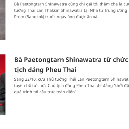
Bà Paetongtarn Shinawatra cùng chị gái tới thăm cha là c
tướng Thái Lan Thaksin Shinawatra tại Nhà tù Trung ương
Prem (Bangkok) trước ngày ông được ân xá.
Bà Paetongtarn Shinawatra từ chức
tịch đảng Pheu Thai
Sáng 22/10, cựu Thủ tướng Thái Lan Paetongtarn Shinawat
tuyên bố từ chức Chủ tịch đảng Pheu Thai để đảng ‘khởi đ
quá trình tái cấu trúc toàn diện’.