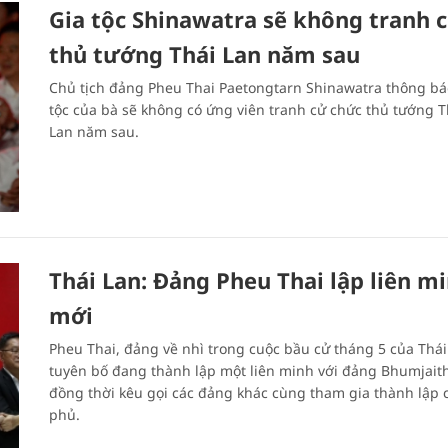
Gia tộc Shinawatra sẽ không tranh 
thủ tướng Thái Lan năm sau
Chủ tịch đảng Pheu Thai Paetongtarn Shinawatra thông bá
tộc của bà sẽ không có ứng viên tranh cử chức thủ tướng T
Lan năm sau.
Thái Lan: Đảng Pheu Thai lập liên m
mới
Pheu Thai, đảng về nhì trong cuộc bầu cử tháng 5 của Thái
tuyên bố đang thành lập một liên minh với đảng Bhumjaith
đồng thời kêu gọi các đảng khác cùng tham gia thành lập 
phủ.