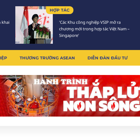
HỢP TÁC
n khai
'Các Khu công nghiệp VSIP mở ra
chương mới trong hợp tác Việt Nam –
Singapore'
IỆP
THƯƠNG TRƯỜNG ASEAN
DIỄN ĐÀN ĐẦU TƯ