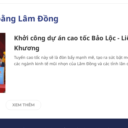
bằng Lâm Đồng
Khởi công dự án cao tốc Bảo Lộc - Li
Khương
Tuyến cao tốc này sẽ là đòn bẩy mạnh mẽ, tạo ra sức bật m
các ngành kinh tế mũi nhọn của Lâm Đồng và các tỉnh lân 
XEM THÊM