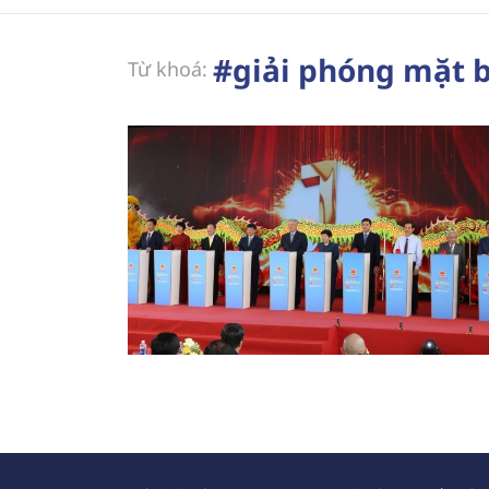
#giải phóng mặt 
Từ khoá: