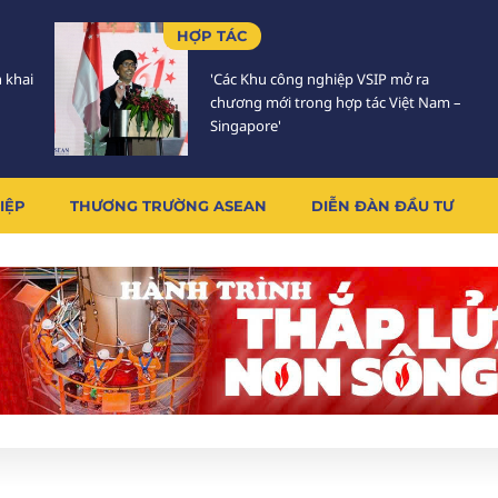
HỢP TÁC
n khai
'Các Khu công nghiệp VSIP mở ra
chương mới trong hợp tác Việt Nam –
Singapore'
IỆP
THƯƠNG TRƯỜNG ASEAN
DIỄN ĐÀN ĐẦU TƯ