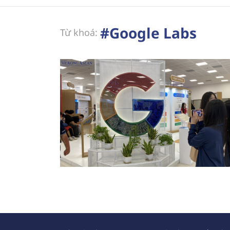
#Google Labs
Từ khoá: