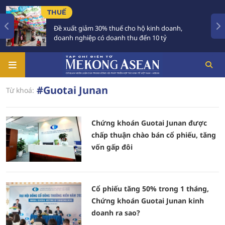
THUẾ
Đề xuất giảm 30% thuế cho hộ kinh doanh,
doanh nghiệp có doanh thu đến 10 tỷ
#Guotai Junan
Từ khoá:
Chứng khoán Guotai Junan được
chấp thuận chào bán cổ phiếu, tăng
vốn gấp đôi
Cổ phiếu tăng 50% trong 1 tháng,
Chứng khoán Guotai Junan kinh
doanh ra sao?