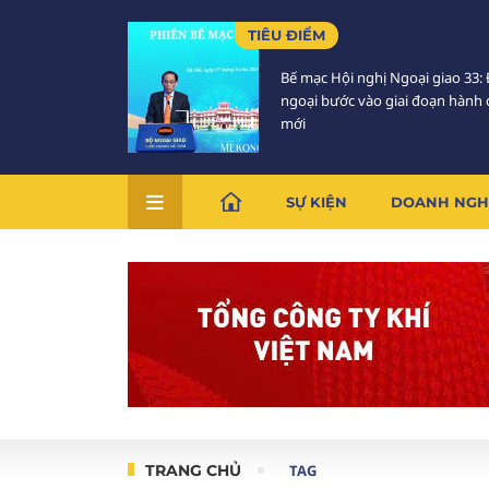
TIÊU ĐIỂM
Bế mạc Hội nghị Ngoại giao 33: 
ngoại bước vào giai đoạn hành
mới
SỰ KIỆN
DOANH NGH
TRANG CHỦ
TAG