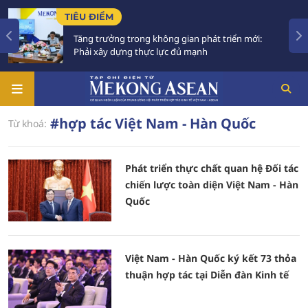
TIÊU ĐIỂM
Tăng trưởng trong không gian phát triển mới:
Phải xây dựng thực lực đủ mạnh
#hợp tác Việt Nam - Hàn Quốc
Từ khoá:
Phát triển thực chất quan hệ Đối tác
chiến lược toàn diện Việt Nam - Hàn
Quốc
Việt Nam - Hàn Quốc ký kết 73 thỏa
thuận hợp tác tại Diễn đàn Kinh tế