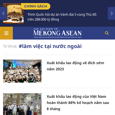
CHÍNH SÁCH
Trình Quốc hội dự án Vành đai 5 vùng Thủ đô
trên 288.000 tỷ đồng
#làm việc tại nước ngoài
Từ khoá:
Xuất khẩu lao động về đích sớm
năm 2023
Xuất khẩu lao động của Việt Nam
hoàn thành 88% kế hoạch năm sau
8 tháng