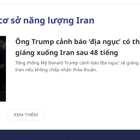
cơ sở năng lượng Iran
Ông Trump cảnh báo ‘địa ngục’ có t
giáng xuống Iran sau 48 tiếng
Tổng thống Mỹ Donald Trump cảnh báo ‘địa ngục’ sẽ giáng
Iran nếu không chấp nhận thỏa thuận.
XEM THÊM