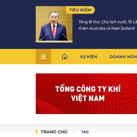
TIÊU ĐIỂM
Tổng Bí thư, Chủ tịch nước Tô 
thăm Australia và New Zealand
SỰ KIỆN
DOANH NGH
TRANG CHỦ
TAG