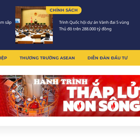
CHÍNH SÁCH
Lâm sắp
Trình Quốc hội dự án Vành đai 5 vùng
Thủ đô trên 288.000 tỷ đồng
IỆP
THƯƠNG TRƯỜNG ASEAN
DIỄN ĐÀN ĐẦU TƯ