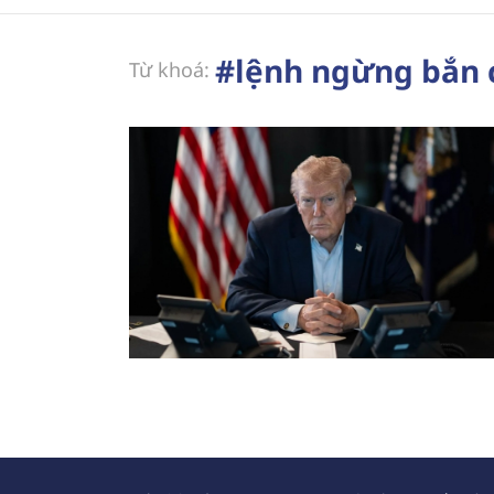
#lệnh ngừng bắn 
Từ khoá: