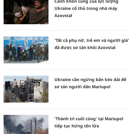
Cảnh khốn cùng của lực lượng
Ukraine cố thủ trong nhà máy
Azovstal
'Tất cả phụ nữ, trẻ em và người già'
đã được sơ tán khỏi Azovstal
Ukraine cần ngừng bắn kéo dài để
sơ tán người dân Mariupol
'Thành trì cuối cùng' tại Mariupol
tiếp tục hứng tên lửa