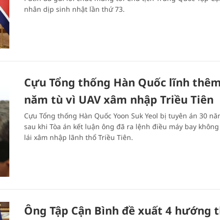
nhân dịp sinh nhật lần thứ 73.
Cựu Tổng thống Hàn Quốc lĩnh thêm
năm tù vì UAV xâm nhập Triều Tiên
Cựu Tổng thống Hàn Quốc Yoon Suk Yeol bị tuyên án 30 nă
sau khi Tòa án kết luận ông đã ra lệnh điều máy bay không
lái xâm nhập lãnh thổ Triều Tiên.
Ông Tập Cận Bình đề xuất 4 hướng 