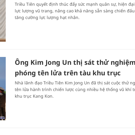
Triều Tiên quyết định thúc đẩy sức mạnh quân sự, hiện đại
lực lượng vũ trang, nâng cao khả năng sẵn sàng chiến đấu
tăng cường lực lượng hạt nhân.
Ông Kim Jong Un thị sát thử nghiệ
phóng tên lửa trên tàu khu trục
Nhà lãnh đạo Triều Tiên Kim Jong Un đã thị sát cuộc thử n
tên lửa hành trình chiến lược cùng nhiều hệ thống vũ khí t
khu trục Kang Kon.