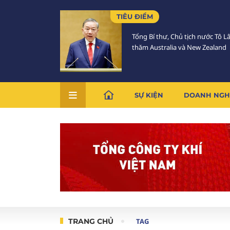
TIÊU ĐIỂM
Tổng Bí thư, Chủ tịch nước Tô 
thăm Australia và New Zealand
SỰ KIỆN
DOANH NGH
TRANG CHỦ
TAG