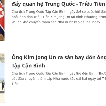
đẩy quan hệ Trung Quốc - Triều Tiên
Chủ tịch Trung Quốc Tập Cận Bình ngày 8/6 có cuộc hội đà
nhà lãnh đạo Triều Tiên Kim Jong Un tại Bình Nhưỡng, tro
khuôn khổ chuyến thăm cấp Nhà nước kéo dài hai ngày.
Ông Kim Jong Un ra sân bay đón ôn
Tập Cận Bình
Chủ tịch Trung Quốc Tập Cận Bình ngày 8/6 đến Bình Như
bắt đầu chuyến thăm cấp Nhà nước kéo dài hai ngày tới Tr
Tiên.