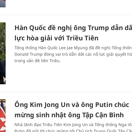
Hàn Quốc đề nghị ông Trump dẫn dắ
lực hòa giải với Triều Tiên
Tổng thống Hàn Quốc Lee Jae Myung đã đề nghị Tổng thố
Donald Trump đóng vai trò dẫn dắt các nỗ lực giải quyết h
trong vấn đề liên Triều.
Ông Kim Jong Un và ông Putin chúc
mừng sinh nhật ông Tập Cận Bình
Nhà lãnh đạo Triều Tiên Kim Jong Un và Tổng thống Nga Vl
Putin đã gửi lời chúc mừng tới Chủ tịch Trung Quốc Tập Cậ