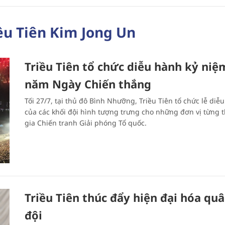
ều Tiên Kim Jong Un
Triều Tiên tổ chức diễu hành kỷ niệ
năm Ngày Chiến thắng
Tối 27/7, tại thủ đô Bình Nhưỡng, Triều Tiên tổ chức lễ diễ
của các khối đội hình tượng trưng cho những đơn vị từng 
gia Chiến tranh Giải phóng Tổ quốc.
Triều Tiên thúc đẩy hiện đại hóa qu
đội