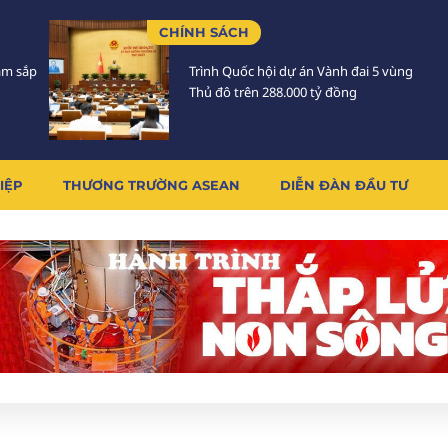
CHÍNH SÁCH
Lâm sắp
Trình Quốc hội dự án Vành đai 5 vùng
Thủ đô trên 288.000 tỷ đồng
IỆP
THƯƠNG TRƯỜNG ASEAN
DIỄN ĐÀN ĐẦU TƯ