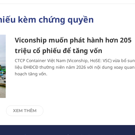
phiếu kèm chứng quyền
Viconship muốn phát hành hơn 205
triệu cổ phiếu để tăng vốn
CTCP Container Việt Nam (Viconship, HoSE: VSC) vừa bổ sun
liệu ĐHĐCĐ thường niên năm 2026 với nội dung xoay quan
hoạch tăng vốn.
XEM THÊM