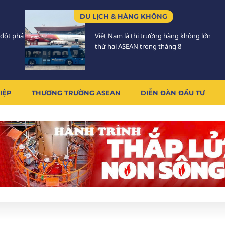
DU LỊCH & HÀNG KHÔNG
 đột phá
Việt Nam là thị trường hàng không lớn
thứ hai ASEAN trong tháng 8
IỆP
THƯƠNG TRƯỜNG ASEAN
DIỄN ĐÀN ĐẦU TƯ