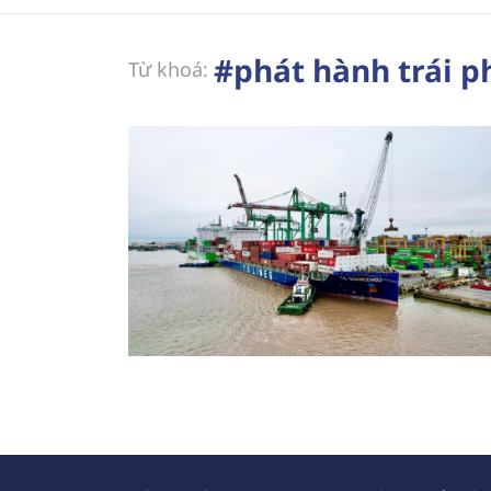
#phát hành trái 
Từ khoá: