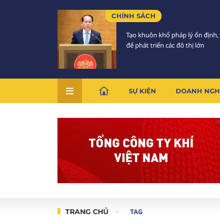
CHÍNH SÁCH
Tạo khuôn khổ pháp lý ổn định,
để phát triển các đô thị lớn
SỰ KIỆN
DOANH NGH
TRANG CHỦ
TAG