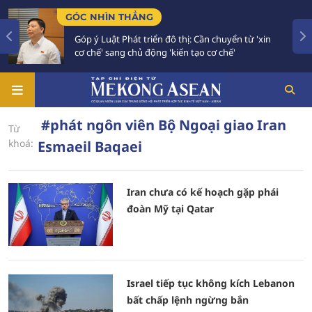
GÓC NHÌN THẲNG
Góp ý Luật Phát triển đô thị: Cần chuyển từ 'xin
cơ chế' sang chủ động 'kiến tạo cơ chế'
#phát ngôn viên Bộ Ngoại giao Iran
Từ
khoá:
Esmaeil Baqaei
Iran chưa có kế hoạch gặp phái
đoàn Mỹ tại Qatar
Israel tiếp tục không kích Lebanon
bất chấp lệnh ngừng bắn